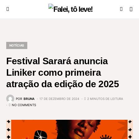
NOTÍCIAS
Festival Sarará anuncia
Liniker como primeira
atração da edição de 2025
POR
BRUNA
17 DE DEZEMBRO DE 2024
2 MINUTOS DE LEITURA
NO COMMENTS