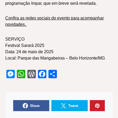
programação ímpar, que em breve será revelada.
Confira as redes sociais do evento para acompanhar
novidades.
SERVIÇO
Festival Sarará 2025
Data: 24 de maio de 2025
Local: Parque das Mangabeiras – Belo Horizonte/MG
Messenger
WhatsApp
WordPress
Facebook
Share
Share
Tweet