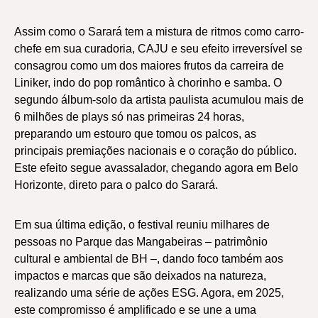
Assim como o Sarará tem a mistura de ritmos como carro-
chefe em sua curadoria, CAJU e seu efeito irreversível se
consagrou como um dos maiores frutos da carreira de
Liniker, indo do pop romântico à chorinho e samba. O
segundo álbum-solo da artista paulista acumulou mais de
6 milhões de plays só nas primeiras 24 horas,
preparando um estouro que tomou os palcos, as
principais premiações nacionais e o coração do público.
Este efeito segue avassalador, chegando agora em Belo
Horizonte, direto para o palco do Sarará.
Em sua última edição, o festival reuniu milhares de
pessoas no Parque das Mangabeiras – patrimônio
cultural e ambiental de BH –, dando foco também aos
impactos e marcas que são deixados na natureza,
realizando uma série de ações ESG. Agora, em 2025,
este compromisso é amplificado e se une a uma