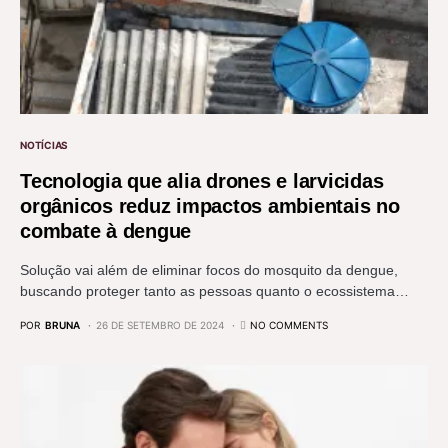
NOTÍCIAS
Tecnologia que alia drones e larvicidas
orgânicos reduz impactos ambientais no
combate à dengue
Solução vai além de eliminar focos do mosquito da dengue,
buscando proteger tanto as pessoas quanto o ecossistema…
POR
BRUNA
26 DE SETEMBRO DE 2024
NO COMMENTS