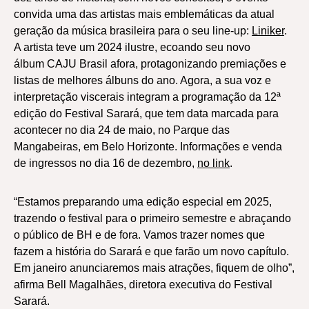
convida uma das artistas mais emblemáticas da atual
geração da música brasileira para o seu line-up:
Liniker
.
A artista teve um 2024 ilustre, ecoando seu novo
álbum CAJU Brasil afora, protagonizando premiações e
listas de melhores álbuns do ano. Agora, a sua voz e
interpretação viscerais integram a programação da 12ª
edição do Festival Sarará, que tem data marcada para
acontecer no dia 24 de maio, no Parque das
Mangabeiras, em Belo Horizonte. Informações e venda
de ingressos no dia 16 de dezembro,
no link
.
“Estamos preparando uma edição especial em 2025,
trazendo o festival para o primeiro semestre e abraçando
o público de BH e de fora. Vamos trazer nomes que
fazem a história do Sarará e que farão um novo capítulo.
Em janeiro anunciaremos mais atrações, fiquem de olho”,
afirma Bell Magalhães, diretora executiva do Festival
Sarará.