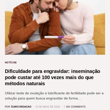
NOTÍCIAS
Dificuldade para engravidar: inseminação
pode custar até 100 vezes mais do que
métodos naturais
Utilizar teste de ovulação e lubrificante de fertilidade pode ser a
solução para quem busca engravidar de forma…
POR
ÍCARO REDACAO
15 DE MAIO DE 2025
NO COMMENTS