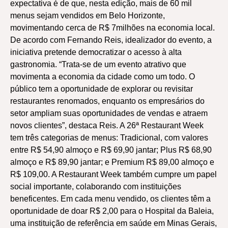
expectativa é de que, nesta edição, mais de 60 mil
menus sejam vendidos em Belo Horizonte,
movimentando cerca de R$ 7milhões na economia local.
De acordo com Fernando Reis, idealizador do evento, a
iniciativa pretende democratizar o acesso à alta
gastronomia. “Trata-se de um evento atrativo que
movimenta a economia da cidade como um todo. O
público tem a oportunidade de explorar ou revisitar
restaurantes renomados, enquanto os empresários do
setor ampliam suas oportunidades de vendas e atraem
novos clientes”, destaca Reis. A 26ª Restaurant Week
tem três categorias de menus: Tradicional, com valores
entre R$ 54,90 almoço e R$ 69,90 jantar; Plus R$ 68,90
almoço e R$ 89,90 jantar; e Premium R$ 89,00 almoço e
R$ 109,00. A Restaurant Week também cumpre um papel
social importante, colaborando com instituições
beneficentes. Em cada menu vendido, os clientes têm a
oportunidade de doar R$ 2,00 para o Hospital da Baleia,
uma instituição de referência em saúde em Minas Gerais,