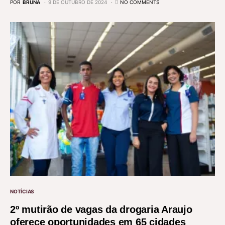
POR
BRUNA
9 DE OUTUBRO DE 2024
NO COMMENTS
NOTÍCIAS
2º mutirão de vagas da drogaria Araujo
oferece oportunidades em 65 cidades