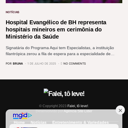
NOTÍCIAS
Hospital Evangélico de BH representa
hospitais mineiros em cerimônia do
Ministério da Saúde
Signatária do Programa Aqui tem Especialistas, a instituição
filantrópica zerou a fila de espera para a especialidade de…
POR
BRUNA
1 DE JULHO DE 2025
NO COMMENTS
© Copyright 2023
Falei, tô leve!
.
Desenvolvido por
Agência Site Líder
Home
Notícias
Entretenimento & Variedades