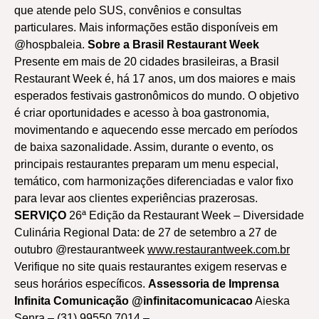
que atende pelo SUS, convênios e consultas
particulares. Mais informações estão disponíveis em
@hospbaleia.
Sobre a Brasil Restaurant Week
Presente em mais de 20 cidades brasileiras, a Brasil
Restaurant Week é, há 17 anos, um dos maiores e mais
esperados festivais gastronômicos do mundo. O objetivo
é criar oportunidades e acesso à boa gastronomia,
movimentando e aquecendo esse mercado em períodos
de baixa sazonalidade. Assim, durante o evento, os
principais restaurantes preparam um menu especial,
temático, com harmonizações diferenciadas e valor fixo
para levar aos clientes experiências prazerosas.
SERVIÇO
26ª Edição da Restaurant Week – Diversidade
Culinária Regional Data: de 27 de setembro a 27 de
outubro @restaurantweek
www.restaurantweek.com.br
Verifique no site quais restaurantes exigem reservas e
seus horários específicos.
Assessoria de Imprensa
Infinita Comunicação @infinitacomunicacao
Aieska
Senra – (31) 99550.7014 –