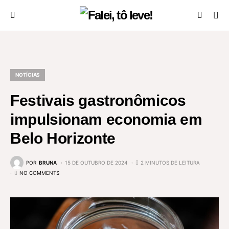
NOTÍCIAS
Festivais gastronômicos
impulsionam economia em
Belo Horizonte
POR
BRUNA
15 DE OUTUBRO DE 2024
2 MINUTOS DE LEITURA
NO COMMENTS