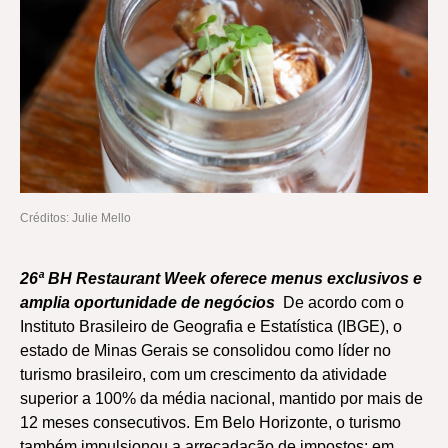
Créditos: Julie Mello
26ª BH Restaurant Week oferece menus exclusivos e
amplia oportunidade de negócios
De acordo com o
Instituto Brasileiro de Geografia e Estatística (IBGE), o
estado de Minas Gerais se consolidou como líder no
turismo brasileiro, com um crescimento da atividade
superior a 100% da média nacional, mantido por mais de
12 meses consecutivos. Em Belo Horizonte, o turismo
também impulsionou a arrecadação de impostos: em