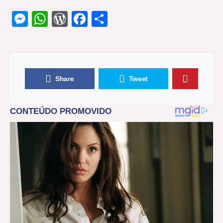
Messenger
WhatsApp
WordPress
Facebook
Share
Share
Tweet