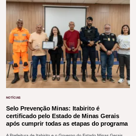
NOTÍCIAS
Selo Prevenção Minas: Itabirito é
certificado pelo Estado de Minas Gerais
após cumprir todas as etapas do programa
A Prefeitura de Itabirito e o Governo do Estado Minas Gerais,