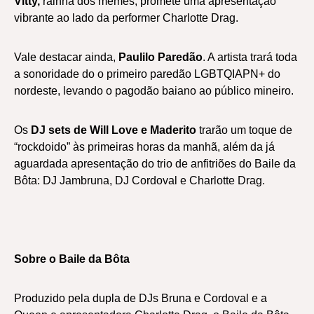
Vitty,
rainha dos memes, promete uma apresentação
vibrante ao lado da performer Charlotte Drag.
Vale destacar ainda,
Paulilo Paredão
. A artista trará toda
a sonoridade do o primeiro paredão LGBTQIAPN+ do
nordeste, levando o pagodão baiano ao público mineiro.
Os
DJ sets de Will Love e Maderito
trarão um toque de
“rockdoido” às primeiras horas da manhã, além da já
aguardada apresentação do trio de anfitriões do Baile da
Bôta: DJ Jambruna, DJ Cordoval e Charlotte Drag.
Sobre o Baile da Bôta
Produzido pela dupla de DJs Bruna e Cordoval e a