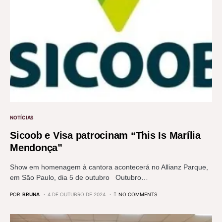
NOTÍCIAS
Sicoob e Visa patrocinam “This Is Marília
Mendonça”
Show em homenagem à cantora acontecerá no Allianz Parque,
em São Paulo, dia 5 de outubro Outubro…
POR
BRUNA
4 DE OUTUBRO DE 2024
NO COMMENTS