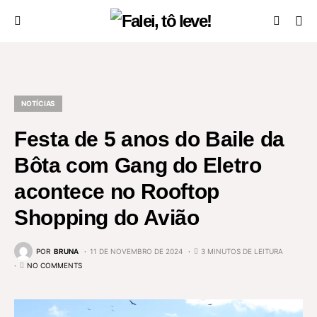
NOTÍCIAS
Festa de 5 anos do Baile da
Bôta com Gang do Eletro
acontece no Rooftop
Shopping do Avião
POR
BRUNA
11 DE NOVEMBRO DE 2024
3 MINUTOS DE LEITURA
NO COMMENTS