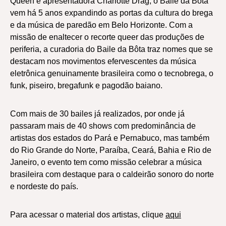
Queen e apresentadora Charlotte Drag, o Baile da Bôta
vem há 5 anos expandindo as portas da cultura do brega
e da música de paredão em Belo Horizonte. Com a
missão de enaltecer o recorte queer das produções de
periferia, a curadoria do Baile da Bôta traz nomes que se
destacam nos movimentos efervescentes da música
eletrônica genuinamente brasileira como o tecnobrega, o
funk, piseiro, bregafunk e pagodão baiano.
Com mais de 30 bailes já realizados, por onde já
passaram mais de 40 shows com predominância de
artistas dos estados do Pará e Pernabuco, mas também
do Rio Grande do Norte, Paraíba, Ceará, Bahia e Rio de
Janeiro, o evento tem como missão celebrar a música
brasileira com destaque para o caldeirão sonoro do norte
e nordeste do país.
Para acessar o material dos artistas, clique
aqui