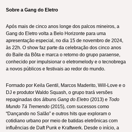
Sobre a Gang do Eletro
Após mais de cinco anos longe dos palcos mineiros, a
Gang do Eletro volta a Belo Horizonte para uma
apresentação especial, no dia 15 de novembro de 2024,
às 22h. O show faz parte da celebração dos cinco anos
do Baile da Bôta e marca o retorno do grupo paraense,
conhecido por impulsionar o eletromelody e o tecnobrega
a novos públicos e festivais ao redor do mundo.
Formado por Keila Gentil, Marcos Maderito, Will-Love e o
DJ e produtor Waldo Squash, o grupo trará versões
repaginadas dos álbuns
Gang do Eletro
(2013) e
Todo
Mundo Tá Tremendo
(2015), com sucessos como
“Dançando no Salão” e outros hits que exploram o
cotidiano urbano por meio de batidas eletrônicas com
influências de Daft Punk e Kraftwerk. Desde o início, a