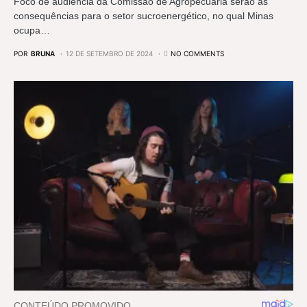
Foco de audiência da Comissão de Agropecuária serão as
consequências para o setor sucroenergético, no qual Minas
ocupa…
POR
BRUNA
12 DE SETEMBRO DE 2024
NO COMMENTS