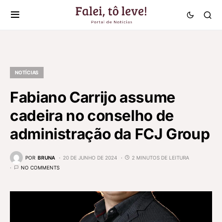
NOTÍCIAS
Fabiano Carrijo assume
cadeira no conselho de
administração da FCJ Group
POR
BRUNA
20 DE JUNHO DE 2024
2 MINUTOS DE LEITURA
NO COMMENTS