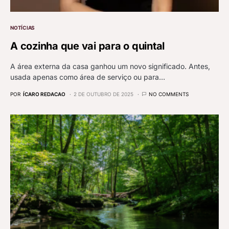
NOTÍCIAS
A cozinha que vai para o quintal
A área externa da casa ganhou um novo significado. Antes,
usada apenas como área de serviço ou para…
POR
ÍCARO REDACAO
2 DE OUTUBRO DE 2025
NO COMMENTS