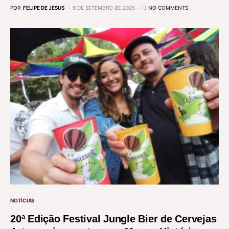
POR
FELIPE DE JESUS
9 DE SETEMBRO DE 2025
NO COMMENTS
NOTÍCIAS
20ª Edição Festival Jungle Bier de Cervejas