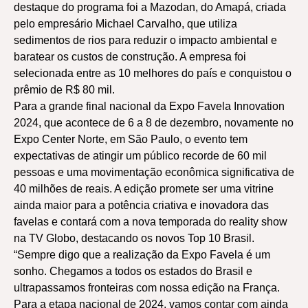
destaque do programa foi a Mazodan, do Amapá, criada
pelo empresário Michael Carvalho, que utiliza
sedimentos de rios para reduzir o impacto ambiental e
baratear os custos de construção. A empresa foi
selecionada entre as 10 melhores do país e conquistou o
prêmio de R$ 80 mil.
Para a grande final nacional da Expo Favela Innovation
2024, que acontece de 6 a 8 de dezembro, novamente no
Expo Center Norte, em São Paulo, o evento tem
expectativas de atingir um público recorde de 60 mil
pessoas e uma movimentação econômica significativa de
40 milhões de reais. A edição promete ser uma vitrine
ainda maior para a potência criativa e inovadora das
favelas e contará com a nova temporada do reality show
na TV Globo, destacando os novos Top 10 Brasil.
“Sempre digo que a realização da Expo Favela é um
sonho. Chegamos a todos os estados do Brasil e
ultrapassamos fronteiras com nossa edição na França.
Para a etapa nacional de 2024, vamos contar com ainda