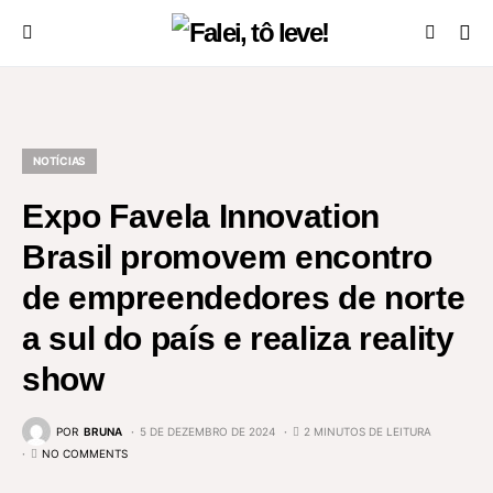
NOTÍCIAS
Expo Favela Innovation
Brasil promovem encontro
de empreendedores de norte
a sul do país e realiza reality
show
POR
BRUNA
5 DE DEZEMBRO DE 2024
2 MINUTOS DE LEITURA
NO COMMENTS