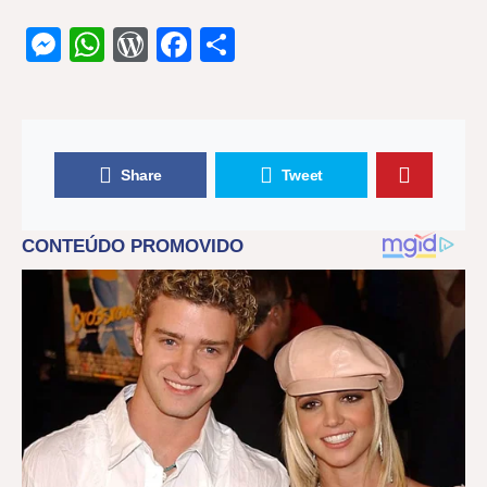
Messenger
WhatsApp
WordPress
Facebook
Share
Share
Tweet