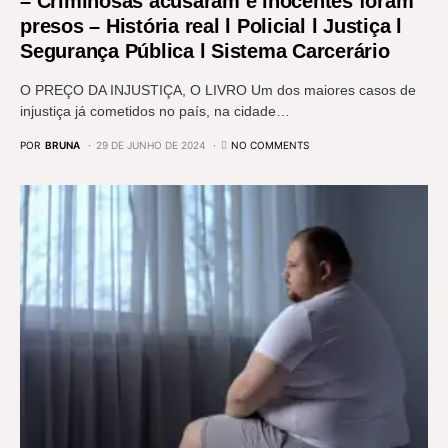
– Criminosas acusaram e inocentes foram
presos – História real l Policial l Justiça l
Segurança Pública l Sistema Carcerário
O PREÇO DA INJUSTIÇA, O LIVRO Um dos maiores casos de
injustiça já cometidos no país, na cidade…
POR
BRUNA
29 DE JUNHO DE 2024
NO COMMENTS