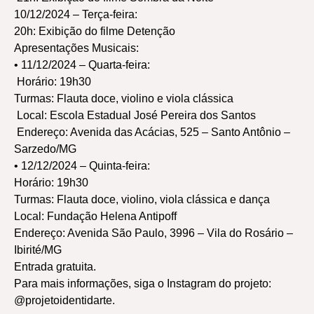
10/12/2024 – Terça-feira:
20h: Exibição do filme Detenção
Apresentações Musicais:
• 11/12/2024 – Quarta-feira:
Horário: 19h30
Turmas: Flauta doce, violino e viola clássica
Local: Escola Estadual José Pereira dos Santos
Endereço: Avenida das Acácias, 525 – Santo Antônio –
Sarzedo/MG
• 12/12/2024 – Quinta-feira:
Horário: 19h30
Turmas: Flauta doce, violino, viola clássica e dança
Local: Fundação Helena Antipoff
Endereço: Avenida São Paulo, 3996 – Vila do Rosário –
Ibirité/MG
Entrada gratuita.
Para mais informações, siga o Instagram do projeto:
@projetoidentidarte.