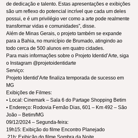
de dedicação e talento. Estas apresentações e exibições
são um reflexo do potencial incrível que cada um deles
possui, e é um privilégio ver como a arte pode realmente
transformar vidas e comunidades”, disse.
Além de Minas Gerais, o projeto também se expande
para a Bahia, no município de Brumado, atingindo ao
todo cerca de 500 alunos em quatro cidades.
Para mais informações sobre o Projeto Identid’Arte, siga
o Instagram @projetoidentidarte
Serviço:
Projeto Identid’Arte finaliza temporada de sucesso em
MG
Exibições de Filmes:
• Local: Cinemark – Sala 6 do Partage Shopping Betim
• Endereço: Rodovia Fernão Dias, 601 – Km 492 – São
João – Betim/MG
09/12/2024 – Segunda-feira:
19h15: Exibição do filme Encontro Planejado
21h: Exibição do filme Sombra da Noite