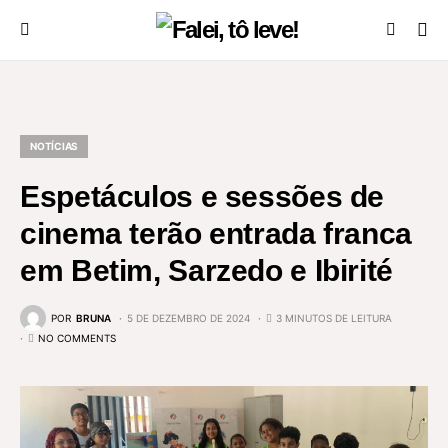
NOTÍCIAS
Espetáculos e sessões de
cinema terão entrada franca
em Betim, Sarzedo e Ibirité
POR
BRUNA
5 DE DEZEMBRO DE 2024
3 MINUTOS DE LEITURA
NO COMMENTS