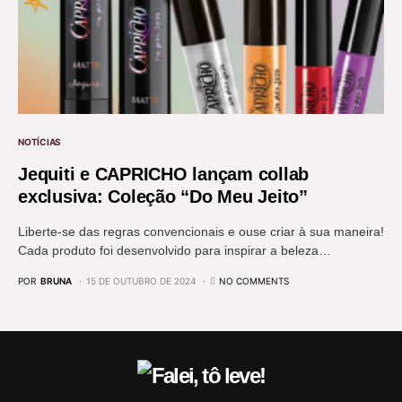
NOTÍCIAS
Jequiti e CAPRICHO lançam collab
exclusiva: Coleção “Do Meu Jeito”
Liberte-se das regras convencionais e ouse criar à sua maneira!
Cada produto foi desenvolvido para inspirar a beleza…
POR
BRUNA
15 DE OUTUBRO DE 2024
NO COMMENTS