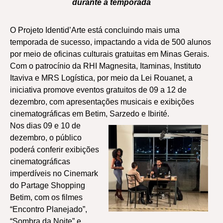
durante a temporada
O Projeto Identid’Arte está concluindo mais uma
temporada de sucesso, impactando a vida de 500 alunos
por meio de oficinas culturais gratuitas em Minas Gerais.
Com o patrocínio da RHI Magnesita, Itaminas, Instituto
Itaviva e MRS Logística, por meio da Lei Rouanet, a
iniciativa promove eventos gratuitos de 09 a 12 de
dezembro, com apresentações musicais e exibições
cinematográficas em Betim, Sarzedo e Ibirité.
Nos dias 09 e 10 de
dezembro, o público
poderá conferir exibições
cinematográficas
imperdíveis no Cinemark
do Partage Shopping
Betim, com os filmes
“Encontro Planejado”,
“Sombra da Noite” e