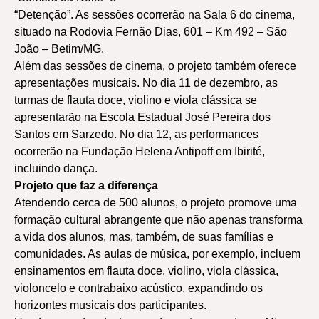
“Detenção”. As sessões ocorrerão na Sala 6 do cinema,
situado na Rodovia Fernão Dias, 601 – Km 492 – São
João – Betim/MG.
Além das sessões de cinema, o projeto também oferece
apresentações musicais. No dia 11 de dezembro, as
turmas de flauta doce, violino e viola clássica se
apresentarão na Escola Estadual José Pereira dos
Santos em Sarzedo. No dia 12, as performances
ocorrerão na Fundação Helena Antipoff em Ibirité,
incluindo dança.
Projeto que faz a diferença
Atendendo cerca de 500 alunos, o projeto promove uma
formação cultural abrangente que não apenas transforma
a vida dos alunos, mas, também, de suas famílias e
comunidades. As aulas de música, por exemplo, incluem
ensinamentos em flauta doce, violino, viola clássica,
violoncelo e contrabaixo acústico, expandindo os
horizontes musicais dos participantes.