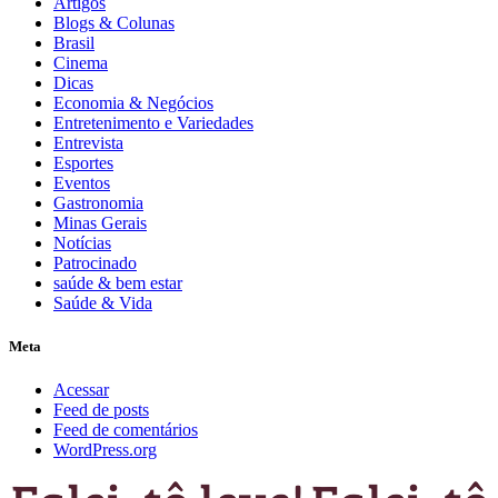
Artigos
Blogs & Colunas
Brasil
Cinema
Dicas
Economia & Negócios
Entretenimento e Variedades
Entrevista
Esportes
Eventos
Gastronomia
Minas Gerais
Notícias
Patrocinado
saúde & bem estar
Saúde & Vida
Meta
Acessar
Feed de posts
Feed de comentários
WordPress.org