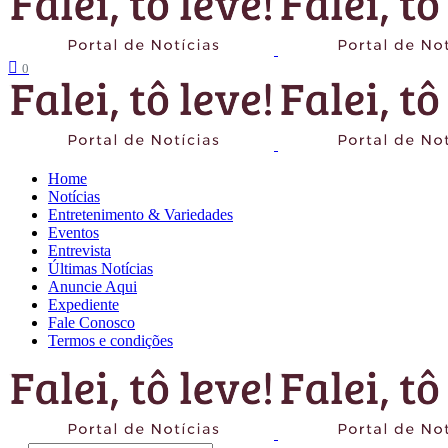
0
Home
Notícias
Entretenimento & Variedades
Eventos
Entrevista
Últimas Notícias
Anuncie Aqui
Expediente
Fale Conosco
Termos e condições