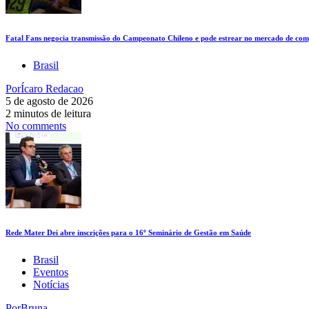
Fatal Fans negocia transmissão do Campeonato Chileno e pode estrear no mercado de comp
Brasil
Por
Ícaro Redacao
5 de agosto de 2026
2 minutos de leitura
No comments
Rede Mater Dei abre inscrições para o 16º Seminário de Gestão em Saúde
Brasil
Eventos
Notícias
Por
Bruna