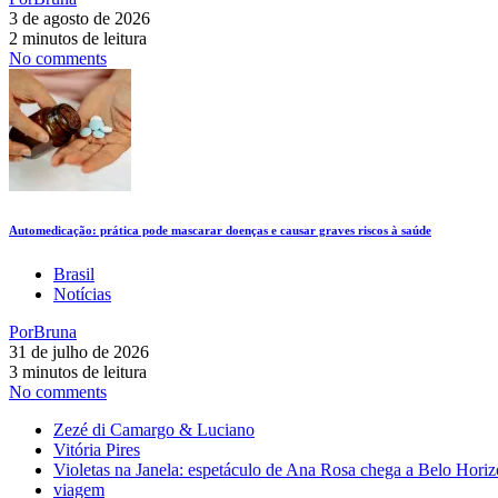
3 de agosto de 2026
2 minutos de leitura
No comments
Automedicação: prática pode mascarar doenças e causar graves riscos à saúde
Brasil
Notícias
Por
Bruna
31 de julho de 2026
3 minutos de leitura
No comments
Zezé di Camargo & Luciano
Vitória Pires
Violetas na Janela: espetáculo de Ana Rosa chega a Belo Horiz
viagem