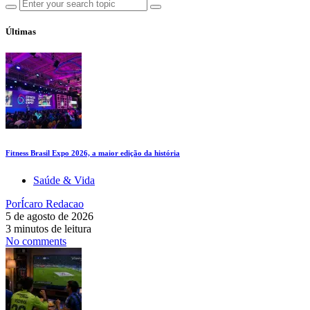
Últimas
Fitness Brasil Expo 2026, a maior edição da história
Saúde & Vida
Por
Ícaro Redacao
5 de agosto de 2026
3 minutos de leitura
No comments