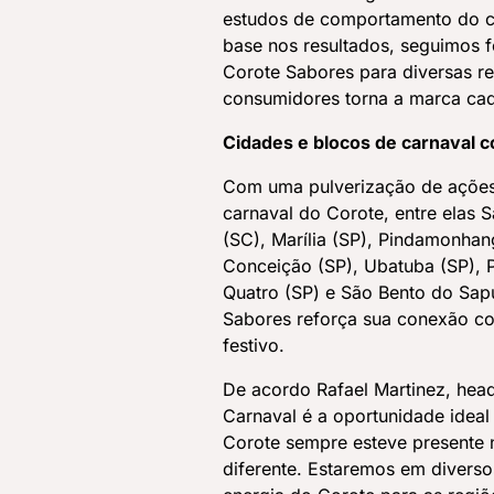
estudos de comportamento do c
base nos resultados, seguimos f
Corote Sabores para diversas r
consumidores torna a marca cad
Cidades e blocos de carnaval 
Com uma pulverização de ações 
carnaval do Corote, entre elas 
(SC), Marília (SP), Pindamonhan
Conceição (SP), Ubatuba (SP), P
Quatro (SP) e São Bento do Sap
Sabores reforça sua conexão c
festivo.
De acordo Rafael Martinez, head
Carnaval é a oportunidade ideal 
Corote sempre esteve presente 
diferente. Estaremos em diverso