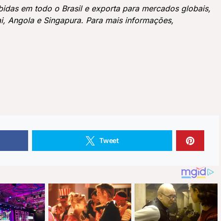
bidas em todo o Brasil e exporta para mercados globais,
i, Angola e Singapura. Para mais informações,
ss
book
are
Tweet