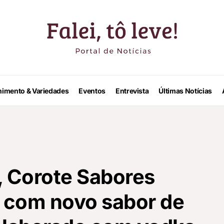
nimento & Variedades
Eventos
Entrevista
Últimas Notícias
, Corote Sabores
l com novo sabor de