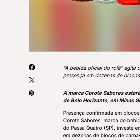
“A bebida oficial do rolê” agit
presença em dezenas de blocos
A marca Corote Sabores estará
de Belo Horizonte, em Minas Ge
Presença confirmada em blocos 
Corote Sabores, marca de bebida
do Passa Quatro (SP), investe e
em dezenas de blocos de carnava