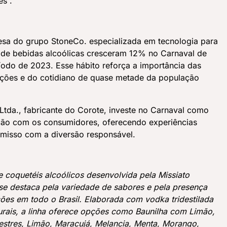
es”.
sa do grupo StoneCo. especializada em tecnologia para
s de bebidas alcoólicas cresceram 12% no Carnaval de
do de 2023. Esse hábito reforça a importância das
ções e do cotidiano de quase metade da população
 Ltda., fabricante do Corote, investe no Carnaval como
ão com os consumidores, oferecendo experiências
misso com a diversão responsável.
 coquetéis alcoólicos desenvolvida pela Missiato
 se destaca pela variedade de sabores e pela presença
ões em todo o Brasil. Elaborada com vodka tridestilada
turais, a linha oferece opções como Baunilha com Limão,
lvestres, Limão, Maracujá, Melancia, Menta, Morango,