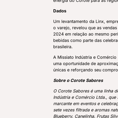
energia do Corote para as regiõ
Dados
Um levantamento da Linx, empre
o varejo, revelou que as venda
2024 em relação ao mesmo perío
bebidas como parte das celebra
brasileira.
A Missiato Indústria e Comércio
uma oportunidade de aproximaç
únicas e reforçando seu compro
Sobre o Corote Sabores
O Corote Sabores é uma linha de
Indústria e Comércio Ltda., que
marcante em eventos e celebraç
sete vezes filtrada e aromas na
Blueberry, Canelinha, Frutas Si