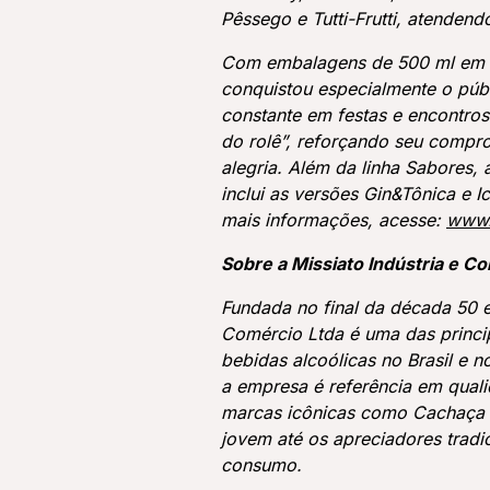
Pêssego e Tutti-Frutti, atenden
Com embalagens de 500 ml em ga
conquistou especialmente o públ
constante em festas e encontros
do rolê”, reforçando seu comp
alegria. Além da linha Sabores,
inclui as versões Gin&Tônica e I
mais informações, acesse:
www.
Sobre a Missiato Indústria e Co
Fundada no final da década 50 e
Comércio Ltda é uma das princi
bebidas alcoólicas no Brasil e 
a empresa é referência em quali
marcas icônicas como Cachaça 6
jovem até os apreciadores tradi
consumo.