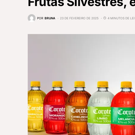
Frutas Silvestres,
POR
BRUNA
23 DE FEVEREIRO DE 2025
4 MINUTOS DE LE