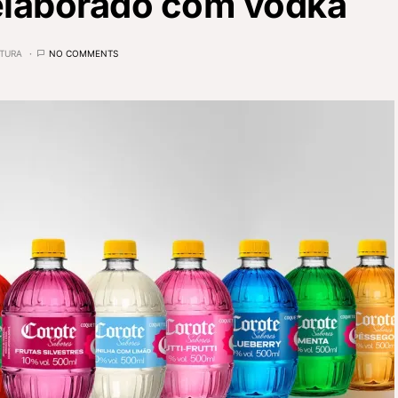
 elaborado com vodka
ITURA
NO COMMENTS