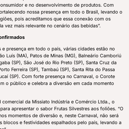
onsumidor e no desenvolvimento de produtos. Com
ortalecendo nossa presença em todo o Brasil, levando o
egiões, pois acreditamos que essa conexão com os
a vez mais relevante no cenário das bebidas”.
confirmados
e presença em todo o país, várias cidades estão no
São Luís (MA), Patos de Minas (MG), Balneário Camboriú
gaba (SP), São José do Rio Preto (SP), Santa Cruz da
orto Ferreira (SP), Tambaú (SP), Santa Rita do Passa
ucaí (SP). Com forte presença no Carnaval, o Corote
om o público e celebra a diversão em cada momento
 comercial da Missiato Indústria e Comércio Ltda., o
para apresentar o sabor Frutas Silvestres aos foliões. “O
nos momentos de diversão e, neste Carnaval, não será
s blocos e festividades espalhados pelo país, levando a