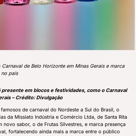
a o Carnaval de Belo Horizonte em Minas Gerais e marca
 no país
 presente em blocos e festividades, como o Carnaval
rais – Crédito: Divulgação
famosos de carnaval do Nordeste a Sul do Brasil, o
s da Missiato Indústria e Comércio Ltda, de Santa Rita
m novo sabor, o de Frutas Silvestres, e marca presença
l, fortalecendo ainda mais a marca entre o público