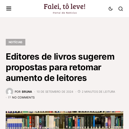
NOTÍCIAS
Editores de livros sugerem
propostas para retomar
aumento de leitores
POR
BRUNA
10 DE SETEMBRO DE 2024
2 MINUTOS DE LEITURA
NO COMMENTS