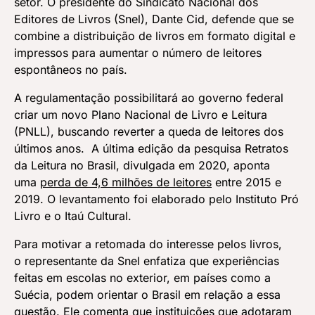
setor. O presidente do Sindicato Nacional dos
Editores de Livros (Snel), Dante Cid, defende que se
combine a distribuição de livros em formato digital e
impressos para aumentar o número de leitores
espontâneos no país.
A regulamentação possibilitará ao governo federal
criar um novo Plano Nacional de Livro e Leitura
(PNLL), buscando reverter a queda de leitores dos
últimos anos. A última edição da pesquisa Retratos
da Leitura no Brasil, divulgada em 2020, aponta
uma
perda de 4,6 milhões de leitores
entre 2015 e
2019. O levantamento foi elaborado pelo Instituto Pró
Livro e o Itaú Cultural.
Para motivar a retomada do interesse pelos livros,
o representante da Snel enfatiza que experiências
feitas em escolas no exterior, em países como a
Suécia, podem orientar o Brasil em relação a essa
questão. Ele comenta que instituições que adotaram