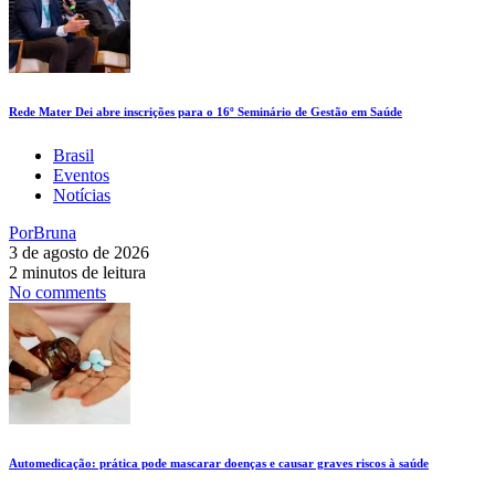
Rede Mater Dei abre inscrições para o 16º Seminário de Gestão em Saúde
Brasil
Eventos
Notícias
Por
Bruna
3 de agosto de 2026
2 minutos de leitura
No comments
Automedicação: prática pode mascarar doenças e causar graves riscos à saúde