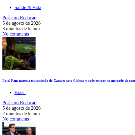
Saúde & Vida
Por
Ícaro Redacao
5 de agosto de 2026
3 minutos de leitura
No comments
Fatal Fans negocia transmissão do Campeonato Chileno e pode estrear no mercado de comp
Brasil
Por
Ícaro Redacao
5 de agosto de 2026
2 minutos de leitura
No comments