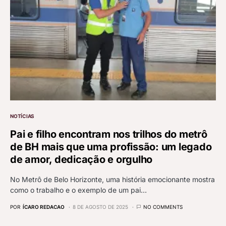
NOTÍCIAS
Pai e filho encontram nos trilhos do metrô
de BH mais que uma profissão: um legado
de amor, dedicação e orgulho
No Metrô de Belo Horizonte, uma história emocionante mostra
como o trabalho e o exemplo de um pai…
POR
ÍCARO REDACAO
8 DE AGOSTO DE 2025
NO COMMENTS