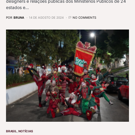
designers e relações públicas dos Ministérios Públicos de 24
estados e…
POR
BRUNA
14 DE AGOSTO DE 2024
NO COMMENTS
BRASIL
NOTÍCIAS