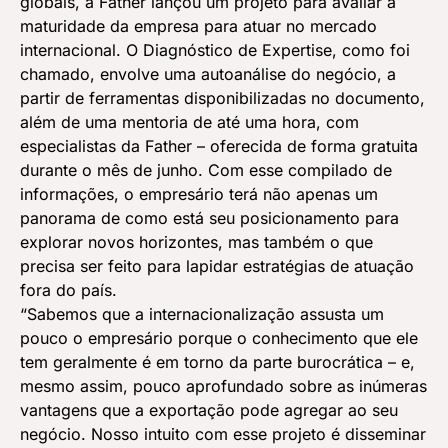
globais, a Father lançou um projeto para avaliar a
maturidade da empresa para atuar no mercado
internacional. O Diagnóstico de Expertise, como foi
chamado, envolve uma autoanálise do negócio, a
partir de ferramentas disponibilizadas no documento,
além de uma mentoria de até uma hora, com
especialistas da Father – oferecida de forma gratuita
durante o mês de junho. Com esse compilado de
informações, o empresário terá não apenas um
panorama de como está seu posicionamento para
explorar novos horizontes, mas também o que
precisa ser feito para lapidar estratégias de atuação
fora do país.
“Sabemos que a internacionalização assusta um
pouco o empresário porque o conhecimento que ele
tem geralmente é em torno da parte burocrática – e,
mesmo assim, pouco aprofundado sobre as inúmeras
vantagens que a exportação pode agregar ao seu
negócio. Nosso intuito com esse projeto é disseminar