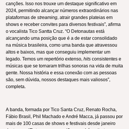
canções. Isso nos trouxe um destaque significativo em
2024, permitindo alcançar números extraordinários nas
plataformas de
streaming
, atrair grandes plateias em
shows e receber convites para diversos festivais”, afirma
o vocalista Tico Santta Cruz. “O Detonautas está
alcançando uma posição que é a de estar consolidado
na música brasileira, como uma banda que atravessou
altos e baixos, mas que conseguiu implementar um
legado. Temos um repertório extenso,
hits
consistentes e
músicas que se tornaram trilhas sonoras na vida de muita
gente. Nossa história e essa conexão com as pessoas
são, sem dúvida, nossos destaques mais valiosos”,
completa.
A banda, formada por Tico Santa Cruz, Renato Rocha,
Fábio Brasil, Phil Machado e André Macca, já passou por
mais de 100 casas de shows e festivais desde janeiro