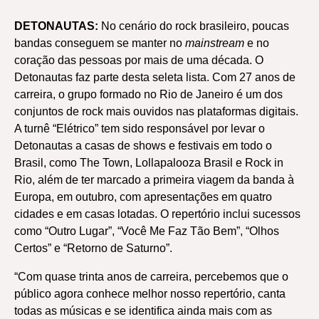
DETONAUTAS:
No cenário do rock brasileiro, poucas
bandas conseguem se manter no
mainstream
e no
coração das pessoas por mais de uma década. O
Detonautas faz parte desta seleta lista. Com 27 anos de
carreira, o grupo formado no Rio de Janeiro é um dos
conjuntos de rock mais ouvidos nas plataformas digitais.
A turnê “Elétrico” tem sido responsável por levar o
Detonautas a casas de shows e festivais em todo o
Brasil, como The Town, Lollapalooza Brasil e Rock in
Rio, além de ter marcado a primeira viagem da banda à
Europa, em outubro, com apresentações em quatro
cidades e em casas lotadas. O repertório inclui sucessos
como “Outro Lugar”, “Você Me Faz Tão Bem”, “Olhos
Certos” e “Retorno de Saturno”.
“Com quase trinta anos de carreira, percebemos que o
público agora conhece melhor nosso repertório, canta
todas as músicas e se identifica ainda mais com as