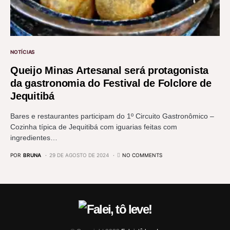
NOTÍCIAS
Queijo Minas Artesanal será protagonista
da gastronomia do Festival de Folclore de
Jequitibá
Bares e restaurantes participam do 1º Circuito Gastronômico –
Cozinha típica de Jequitibá com iguarias feitas com
ingredientes…
POR
BRUNA
29 DE AGOSTO DE 2024
NO COMMENTS