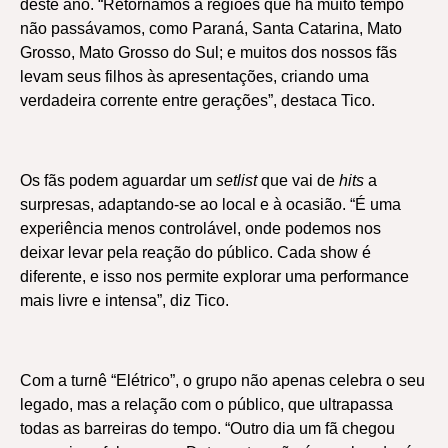
deste ano. “Retornamos a regiões que há muito tempo
não passávamos, como Paraná, Santa Catarina, Mato
Grosso, Mato Grosso do Sul; e muitos dos nossos fãs
levam seus filhos às apresentações, criando uma
verdadeira corrente entre gerações”, destaca Tico.
Os fãs podem aguardar um
setlist
que vai de
hits
a
surpresas, adaptando-se ao local e à ocasião. “É uma
experiência menos controlável, onde podemos nos
deixar levar pela reação do público. Cada show é
diferente, e isso nos permite explorar uma performance
mais livre e intensa”, diz Tico.
Com a turnê “Elétrico”, o grupo não apenas celebra o seu
legado, mas a relação com o público, que ultrapassa
todas as barreiras do tempo. “Outro dia um fã chegou