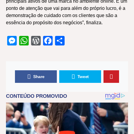
principais ativos de uma marca no ambiente online. É um
ponto de atenção que vai para além do próprio lucro, é a
demonstração de cuidado com os clientes que são a
essência do propósito dos negócios”, finaliza.
Messenger
WhatsApp
WordPress
Facebook
Share
Share
Tweet