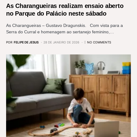
As Charangueiras realizam ensaio aberto
no Parque do Palácio neste sábado
As Charangueiras – Gustavo Dragunskis. Com vista para a
Serra do Curral e homenagem ao sertanejo feminino,…
POR
FELIPE DE JESUS
28 DE JANEIRO DE 2026
NO COMMENTS