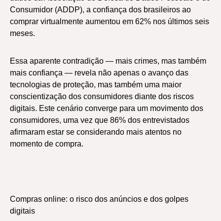
Consumidor (ADDP), a confiança dos brasileiros ao
comprar virtualmente aumentou em 62% nos últimos seis
meses.
Essa aparente contradição — mais crimes, mas também
mais confiança — revela não apenas o avanço das
tecnologias de proteção, mas também uma maior
conscientização dos consumidores diante dos riscos
digitais. Este cenário converge para um movimento dos
consumidores, uma vez que 86% dos entrevistados
afirmaram estar se considerando mais atentos no
momento de compra.
Compras online: o risco dos anúncios e dos golpes
digitais