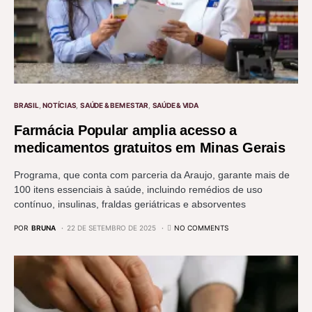
BRASIL
NOTÍCIAS
SAÚDE & BEM ESTAR
SAÚDE & VIDA
Farmácia Popular amplia acesso a
medicamentos gratuitos em Minas Gerais
Programa, que conta com parceria da Araujo, garante mais de
100 itens essenciais à saúde, incluindo remédios de uso
contínuo, insulinas, fraldas geriátricas e absorventes
POR
BRUNA
22 DE SETEMBRO DE 2025
NO COMMENTS