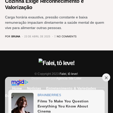
Cozinha Exige Reconhecimento e
Valorização
Carga horária exaustiva, pressão constante e baixa
remuneração impactam diretamente a saúde mental de quem
vive para alimentar outras pessoas.
POR
BRUNA
23 DE ABRIL DE 2025
NO COMMENTS
© Copyright 2023
Falei, tô leve!
.
Desenvolvido por
Agência Site Líder
Home
Notícias
Entretenimento & Variedades
Eventos
Entrevista
Últimas Notícias
Anuncie Aqui
Expediente
Fale Conosco
Termos e condições