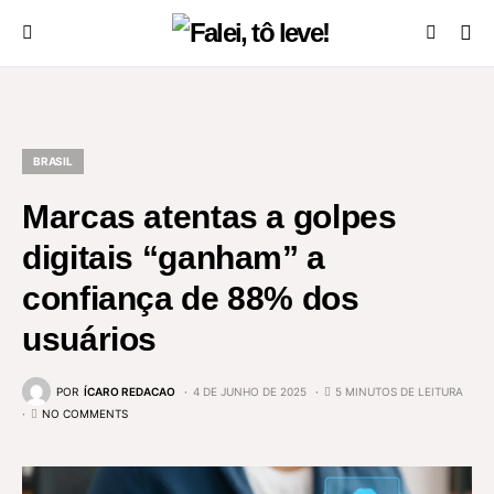
BRASIL
Marcas atentas a golpes
digitais “ganham” a
confiança de 88% dos
usuários
POR
ÍCARO REDACAO
4 DE JUNHO DE 2025
5 MINUTOS DE LEITURA
NO COMMENTS