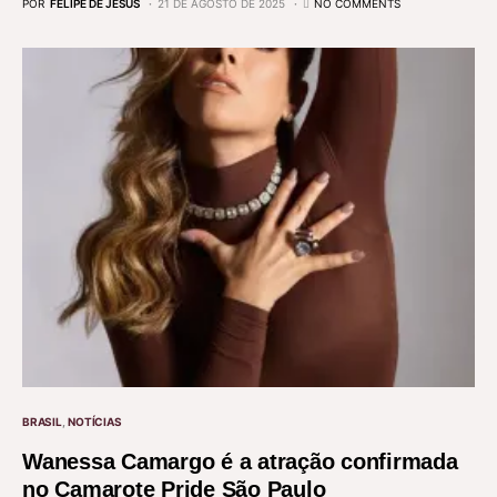
POR
FELIPE DE JESUS
21 DE AGOSTO DE 2025
NO COMMENTS
BRASIL
NOTÍCIAS
Wanessa Camargo é a atração confirmada
no Camarote Pride São Paulo