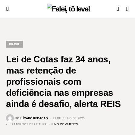
BRASIL
Lei de Cotas faz 34 anos,
mas retenção de
profissionais com
deficiência nas empresas
ainda é desafio, alerta REIS
POR
ÍCARO REDACAO
21 DE JULHO DE 2025
2 MINUTOS DE LEITURA
NO COMMENTS