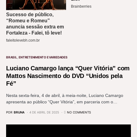
BRASIL
ENTRETENIMENTO E VARIEDADES
Luciano Camargo lança “Quer Vitória” com
Mattos Nascimento do DVD “Unidos pela
Fé”
Nesta sexta-feira, 4 de abril, à meia-noite, Luciano Camargo
apresenta ao público “Quer Vitória”, em parceria com o…
POR
BRUNA
4 DE ABRIL DE 2025
NO COMMENTS