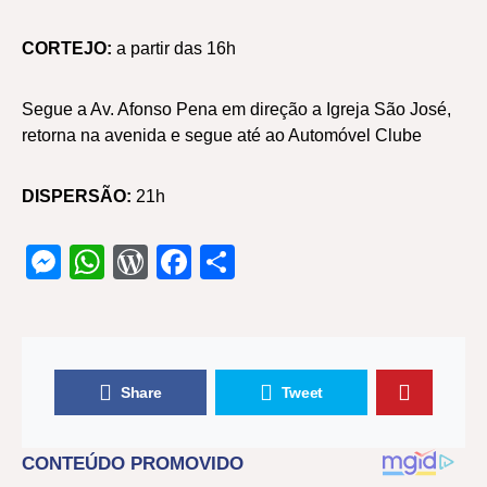
CORTEJO:
a partir das 16h
Segue a Av. Afonso Pena em direção a Igreja São José,
retorna na avenida e segue até ao Automóvel Clube
DISPERSÃO:
21h
Messenger
WhatsApp
WordPress
Facebook
Share
Share
Tweet