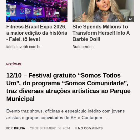
NOTÍCIAS
12/10 – Festival gratuito “Somos Todos
Um”, do programa “Somos Comunidade”,
traz diversas atrações artísticas ao Parque
Municipal
Evento traz shows, oficinas e espetáculo inédito com jovens
artistas e grupos convidados de BH e Contagem …
POR
BRUNA
28 DE SETEMBRO DE 2024
NO COMMENTS