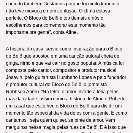
curtindo também. Gostamos porque foi muito tranquilo,
não teve muvuca e nem confusão. O clima estava
perfeito. O Bloco de Belô é top demais e nós o
escolhemos para comemorar este momento tão
importante pra gente”, conta Aline.
A história do casal serviu como inspiração para o Bloco
de Belô que apostou em uma canção autoral cheia de
ginga, ritmo e que vai cair no gosto popular. A música foi
composta pelo cantor, compositor e produtor musical
Josavih, pelo guitarrista Humberto Lopes e pelo fundador
e produtor cultural do Bloco de Belô, o jornalista
Robhson Abreu. “Na letra, o amor invade a folia pelas
ruas da cidade, assim como a história de Aline e Roberto,
um casal que escolheu o Bloco de Belô para dividir um
momento tão especial da vida deles com a gente. E como
cantamos: ‘seja quem quiser, se pinte de amor. Vem
mergulhar nessa magia pelas ruas de Belô’. E é isso que