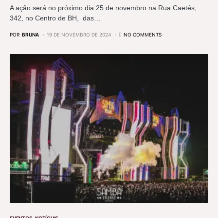
A ação será no próximo dia 25 de novembro na Rua Caetés,
342, no Centro de BH, das…
POR
BRUNA
19 DE NOVEMBRO DE 2024
NO COMMENTS
EVENTOS
NOTÍCIAS