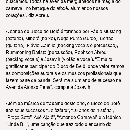
buscamos. Todos na avenida mergulhados na magia do
carnaval, no batuque do afoxé, alumiando nossos
corações”, diz Abreu.
A banda do Bloco de Belô é formada por Fábio Mustang
(bateria), Miberê (baixo), Nego Puma (surdo), Bertão
(guitarra), Flávio Camilo (backing vocals e percussão),
Rummening Batista (percussão), Robhson Abreu
(backing vocals) e Josavih (violão e vocal). “É muito
gratificante participar do Bloco de Belô, onde valorizamos
as composições autorais e os músicos profissionais que
fazem parte da banda. Será mais um ano de sucesso na
Avenida Afonso Pena”, completa Josavih.
Além da música de trabalho deste ano, o Bloco de Belô
traz seus sucessos “Belôzêiro”, “10 anos de história”,
“Praça Sete”, Axé Ajaiô”, “Amor de Carnaval” e a icônica
“Linda BH”, uma canção que traz todo o encanto do