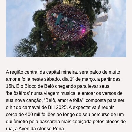
A região central da capital mineira, será palco de muito
amor e folia neste sábado, dia 1º de março, a partir das
15h. É o Bloco de Belô chegando para levar seus
‘belôzêiros’ numa viagem musical e entoar os versos de
sua nova canção, “Belô, amor e folia”, composta para ser
o hit do carnaval de BH 2025. A expectativa é reunir
cerca de 400 mil foliões ao longo do seu percurso de um
quilômetro pela passarela mais cobiçada pelos blocos de
rua, a Avenida Afonso Pena.