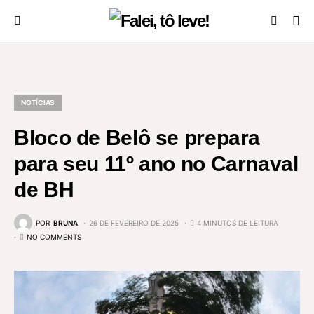
NOTÍCIAS
Bloco de Belô se prepara
para seu 11º ano no Carnaval
de BH
POR
BRUNA
26 DE FEVEREIRO DE 2025
4 MINUTOS DE LEITURA
NO COMMENTS