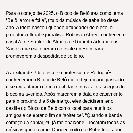
Para o cortejo de 2025, o Bloco de Belô traz como tema
“Belô, amor e folia”, título da música de trabalho deste
ano. A ideia nasceu quando o fundador do bloco, o
produtor cultural e jornalista Robhson Abreu, conheceu o
casal Aline Santos de Almeida e Roberto Adriano dos
Santos que escolheram o desfile do Belô para
promoverem a despedida de solteiro.
A auxiliar de Biblioteca e o professor de Português,
conheceram o Bloco de Belô no cortejo do ano passado
e se encantaram com a qualidade musical e a alegria do
bloco na avenida. Após marcarem a data do casamento
para o próximo dia 6 de março, eles decidiram ter o
desfile do Bloco de Belô como local para reunir os
amigos e celebrar o fim da ‘solterice’. “Quando a banda
começou a cantar, eu já me apaixonei. Tocaram todas as
músicas que eu amo. Dancei muito e o Roberto acabou