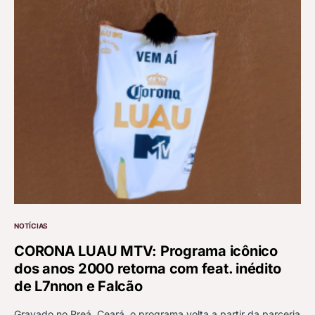
NOTÍCIAS
CORONA LUAU MTV: Programa icônico
dos anos 2000 retorna com feat. inédito
de L7nnon e Falcão
Gravado no Preá, Ceará, o programa volta a partir da parceria