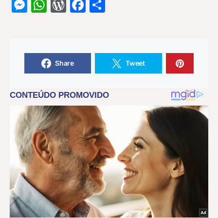
Messenger
WhatsApp
WordPress
Facebook
Share
Share
Tweet