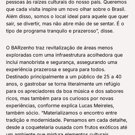
pessoas às raízes culturais do nosso país. Queremos
que cada visita inspire um novo olhar sobre o Brasil.
Além disso, somos o local ideal para aquele que quer
sair, se divertir, mas não abre mão de se sentar. É o
tipo de programa tranquilo e prazeroso”, disse.
O BARzenho traz revitalização de áreas menos
exploradas com uma infraestrutura acolhedora que
inclui manobrista e segurança, assegurando uma
experiência prazerosa e segura para todos.
Destinado principalmente a um público de 25 a 40
anos, o gastrobar se torna literalmente um refúgio
para os apreciadores da boa música e dos sabores
ricos, mas também para os curiosos por novas
experiências, conforme explica Lucas Meireles,
também sócio. “Materializamos o encontro entre
tradição e modernidade. Pensamos em cada detalhe,
desde a coquetelaria ousada com frutos exóticos até
um ambiente que mistura elementos culturais