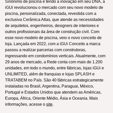
Sinônimo de piscina e tendo a inovação em seu DNA, a
iGUi revolucionou o mercado com seu novo modelo de
piscina, personalizada, conectada, revestida com a
exclusiva Cerâmica Atlas, que atende as necessidades
de arquitetos, engenheiros, designers de interiores e
outros profissionais da área de construção civil. Com
esse novo modelo de piscina, veio o novo conceito de
loja. Lançada em 2022, com a iGUi Conceito a marca
passou a realizar parcerias com construtoras,
ingressando em condomínios verticais. Atualmente, com
29 anos de mercado, a Rede conta com mais de 1.200
unidades, em todo o mundo, entre fábricas, lojas iGUi e
UNLIMITED, além de franquias e lojas SPLASH e
TRATABEM no País. São 40 fábricas estrategicamente
instaladas no Brasil, Argentina, Paraguai, México,
Portugal e Estados Unidos que atendem as Américas,
Europa, África, Oriente Médio, Ásia e Oceania. Mais
informações, acesse o
site
.