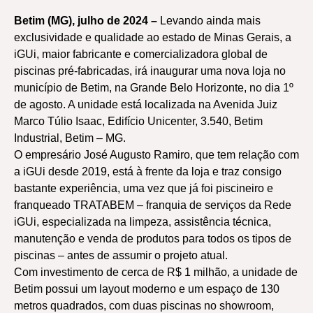
Betim (MG), julho de 2024 –
Levando ainda mais
exclusividade e qualidade ao estado de Minas Gerais, a
iGUi, maior fabricante e comercializadora global de
piscinas pré-fabricadas, irá inaugurar uma nova loja no
município de Betim, na Grande Belo Horizonte, no dia 1º
de agosto. A unidade está localizada na Avenida Juiz
Marco Túlio Isaac, Edifício Unicenter, 3.540, Betim
Industrial, Betim – MG.
O empresário José Augusto Ramiro, que tem relação com
a iGUi desde 2019, está à frente da loja e traz consigo
bastante experiência, uma vez que já foi piscineiro e
franqueado TRATABEM – franquia de serviços da Rede
iGUi, especializada na limpeza, assistência técnica,
manutenção e venda de produtos para todos os tipos de
piscinas – antes de assumir o projeto atual.
Com investimento de cerca de R$ 1 milhão, a unidade de
Betim possui um layout moderno e um espaço de 130
metros quadrados, com duas piscinas no showroom,