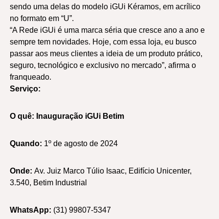
sendo uma delas do modelo iGUi Kéramos, em acrílico
no formato em “U”.
“A Rede iGUi é uma marca séria que cresce ano a ano e
sempre tem novidades. Hoje, com essa loja, eu busco
passar aos meus clientes a ideia de um produto prático,
seguro, tecnológico e exclusivo no mercado”, afirma o
franqueado.
Serviço:
O quê: Inauguração iGUi Betim
Quando:
1º de agosto de 2024
Onde:
Av. Juiz Marco Túlio Isaac, Edifício Unicenter,
3.540, Betim Industrial
WhatsApp:
(31) 99807-5347