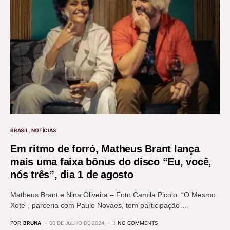
BRASIL
NOTÍCIAS
Em ritmo de forró, Matheus Brant lança
mais uma faixa bônus do disco “Eu, você,
nós três”, dia 1 de agosto
Matheus Brant e Nina Oliveira – Foto Camila Picolo. “O Mesmo
Xote”, parceria com Paulo Novaes, tem participação…
POR
BRUNA
30 DE JULHO DE 2024
NO COMMENTS