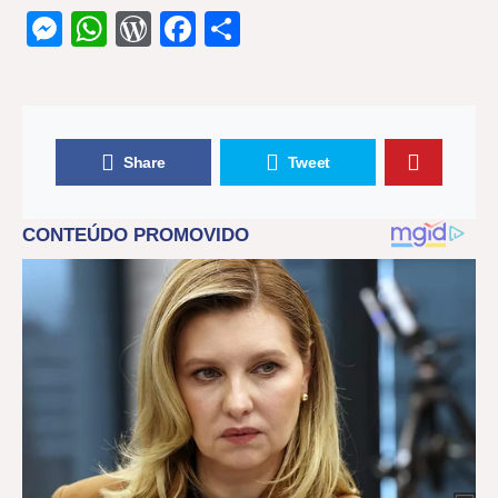
Messenger
WhatsApp
WordPress
Facebook
Share
Share
Tweet