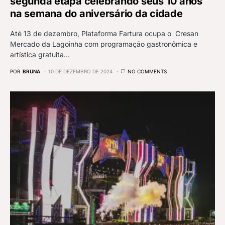
segunda etapa celebrando seus 10 anos
na semana do aniversário da cidade
Até 13 de dezembro, Plataforma Fartura ocupa o Cresan
Mercado da Lagoinha com programação gastronômica e
artística gratuita…
POR
BRUNA
10 DE DEZEMBRO DE 2024
NO COMMENTS