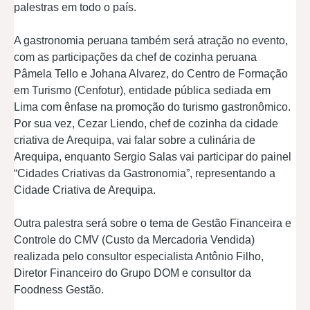
palestras em todo o país.
A gastronomia peruana também será atração no evento,
com as participações da chef de cozinha peruana
Pâmela Tello e Johana Alvarez, do Centro de Formação
em Turismo (Cenfotur), entidade pública sediada em
Lima com ênfase na promoção do turismo gastronômico.
Por sua vez, Cezar Liendo, chef de cozinha da cidade
criativa de Arequipa, vai falar sobre a culinária de
Arequipa, enquanto Sergio Salas vai participar do painel
“Cidades Criativas da Gastronomia”, representando a
Cidade Criativa de Arequipa.
Outra palestra será sobre o tema de Gestão Financeira e
Controle do CMV (Custo da Mercadoria Vendida)
realizada pelo consultor especialista Antônio Filho,
Diretor Financeiro do Grupo DOM e consultor da
Foodness Gestão.