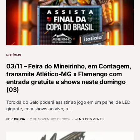
NOTÍCIAS
03/11 – Feira do Mineirinho, em Contagem,
transmite Atlético-MG x Flamengo com
entrada gratuita e shows neste domingo
(03)
Torcida do Galo poderá assistir ao jogo em um painel de LED
gigante, com shows ao vivo; a…
POR
BRUNA
2 DE NOVEMBRO DE 2024
NO COMMENTS