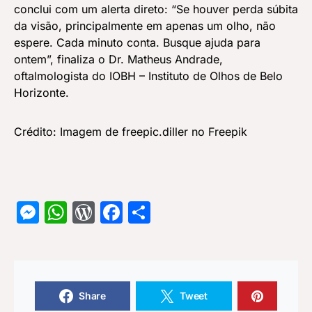
conclui com um alerta direto: “Se houver perda súbita
da visão, principalmente em apenas um olho, não
espere. Cada minuto conta. Busque ajuda para
ontem”, finaliza o Dr. Matheus Andrade,
oftalmologista do IOBH – Instituto de Olhos de Belo
Horizonte.
Crédito: Imagem de freepic.diller no Freepik
Messenger
WhatsApp
WordPress
Facebook
Share
Share
Tweet