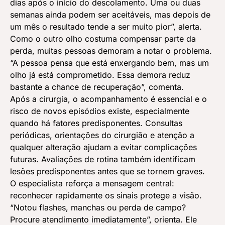
dias após o início do descolamento. Uma ou duas
semanas ainda podem ser aceitáveis, mas depois de
um mês o resultado tende a ser muito pior”, alerta.
Como o outro olho costuma compensar parte da
perda, muitas pessoas demoram a notar o problema.
“A pessoa pensa que está enxergando bem, mas um
olho já está comprometido. Essa demora reduz
bastante a chance de recuperação”, comenta.
Após a cirurgia, o acompanhamento é essencial e o
risco de novos episódios existe, especialmente
quando há fatores predisponentes. Consultas
periódicas, orientações do cirurgião e atenção a
qualquer alteração ajudam a evitar complicações
futuras. Avaliações de rotina também identificam
lesões predisponentes antes que se tornem graves.
O especialista reforça a mensagem central:
reconhecer rapidamente os sinais protege a visão.
“Notou flashes, manchas ou perda de campo?
Procure atendimento imediatamente”, orienta. Ele