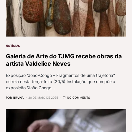
NOTÍCIAS
Galeria de Arte do TJMG recebe obras da
artista Valdelice Neves
Exposição “João-Congo – Fragmentos de uma trajetória”
estreia nesta terça-feira (20/5) Instalação que compõe a
exposição “João Congo…
POR
BRUNA
20 DE MAIO DE 2025
NO COMMENTS