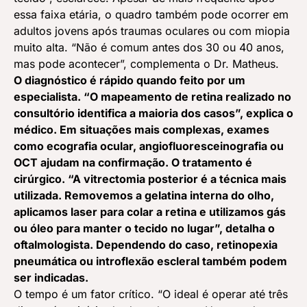
essa faixa etária, o quadro também pode ocorrer em
adultos jovens após traumas oculares ou com miopia
muito alta. “Não é comum antes dos 30 ou 40 anos,
mas pode acontecer”, complementa o Dr. Matheus.
O diagnóstico é rápido quando feito por um
especialista. “O mapeamento de retina realizado no
consultório identifica a maioria dos casos”, explica o
médico. Em situações mais complexas, exames
como ecografia ocular, angiofluoresceinografia ou
OCT ajudam na confirmação. O tratamento é
cirúrgico. “A vitrectomia posterior é a técnica mais
utilizada. Removemos a gelatina interna do olho,
aplicamos laser para colar a retina e utilizamos gás
ou óleo para manter o tecido no lugar”, detalha o
oftalmologista. Dependendo do caso, retinopexia
pneumática ou introflexão escleral também podem
ser indicadas.
O tempo é um fator crítico. “O ideal é operar até três