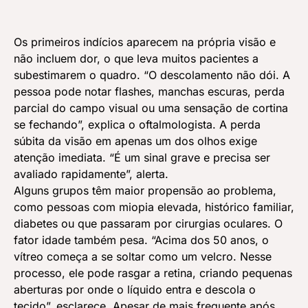
Os primeiros indícios aparecem na própria visão e
não incluem dor, o que leva muitos pacientes a
subestimarem o quadro. “O descolamento não dói. A
pessoa pode notar flashes, manchas escuras, perda
parcial do campo visual ou uma sensação de cortina
se fechando”, explica o oftalmologista. A perda
súbita da visão em apenas um dos olhos exige
atenção imediata. “É um sinal grave e precisa ser
avaliado rapidamente”, alerta.
Alguns grupos têm maior propensão ao problema,
como pessoas com miopia elevada, histórico familiar,
diabetes ou que passaram por cirurgias oculares. O
fator idade também pesa. “Acima dos 50 anos, o
vítreo começa a se soltar como um velcro. Nesse
processo, ele pode rasgar a retina, criando pequenas
aberturas por onde o líquido entra e descola o
tecido”, esclarece. Apesar de mais frequente após