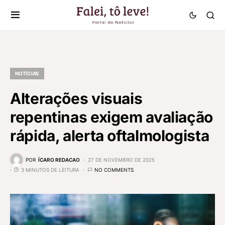
NOTÍCIAS
Alterações visuais
repentinas exigem avaliação
rápida, alerta oftalmologista
POR
ÍCARO REDACAO
27 DE NOVEMBRO DE 2025
3 MINUTOS DE LEITURA
NO COMMENTS