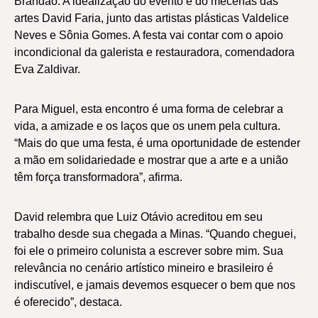
Brandão. A idealização do evento é do mecenas das
artes David Faria, junto das artistas plásticas Valdelice
Neves e Sônia Gomes. A festa vai contar com o apoio
incondicional da galerista e restauradora, comendadora
Eva Zaldivar.
Para Miguel, esta encontro é uma forma de celebrar a
vida, a amizade e os laços que os unem pela cultura.
“Mais do que uma festa, é uma oportunidade de estender
a mão em solidariedade e mostrar que a arte e a união
têm força transformadora”, afirma.
David relembra que Luiz Otávio acreditou em seu
trabalho desde sua chegada a Minas. “Quando cheguei,
foi ele o primeiro colunista a escrever sobre mim. Sua
relevância no cenário artístico mineiro e brasileiro é
indiscutível, e jamais devemos esquecer o bem que nos
é oferecido”, destaca.