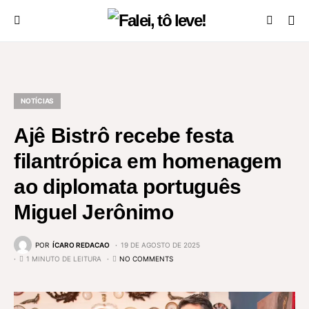
NOTÍCIAS
Ajê Bistrô recebe festa
filantrópica em homenagem
ao diplomata português
Miguel Jerônimo
POR
ÍCARO REDACAO
19 DE AGOSTO DE 2025
1 MINUTO DE LEITURA
NO COMMENTS