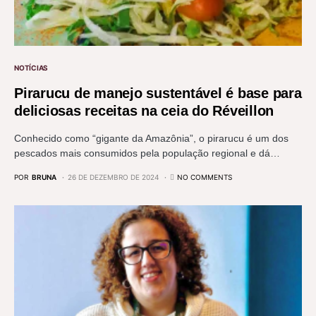
NOTÍCIAS
Pirarucu de manejo sustentável é base para
deliciosas receitas na ceia do Réveillon
Conhecido como “gigante da Amazônia”, o pirarucu é um dos
pescados mais consumidos pela população regional e dá…
POR
BRUNA
26 DE DEZEMBRO DE 2024
NO COMMENTS