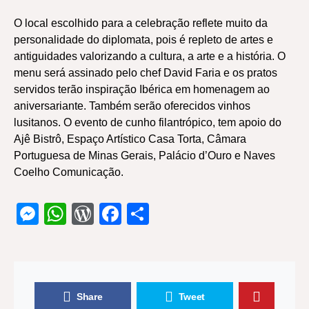
O local escolhido para a celebração reflete muito da
personalidade do diplomata, pois é repleto de artes e
antiguidades valorizando a cultura, a arte e a história. O
menu será assinado pelo chef David Faria e os pratos
servidos terão inspiração Ibérica em homenagem ao
aniversariante. Também serão oferecidos vinhos
lusitanos. O evento de cunho filantrópico, tem apoio do
Ajê Bistrô, Espaço Artístico Casa Torta, Câmara
Portuguesa de Minas Gerais, Palácio d’Ouro e Naves
Coelho Comunicação.
Messenger
WhatsApp
WordPress
Facebook
Share
Share
Tweet