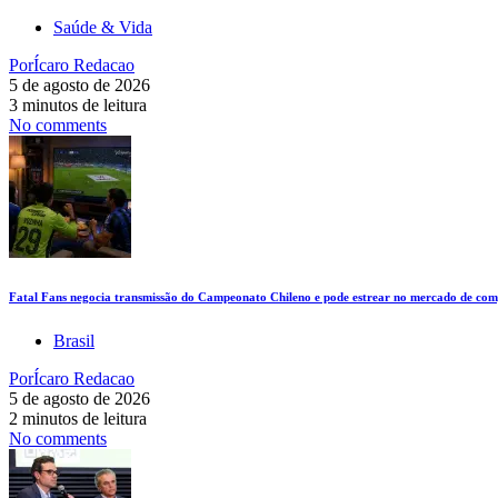
Saúde & Vida
Por
Ícaro Redacao
5 de agosto de 2026
3 minutos de leitura
No comments
Fatal Fans negocia transmissão do Campeonato Chileno e pode estrear no mercado de comp
Brasil
Por
Ícaro Redacao
5 de agosto de 2026
2 minutos de leitura
No comments