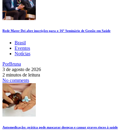
Rede Mater Dei abre inscrições para o 16º Seminário de Gestão em Saúde
Brasil
Eventos
Notícias
Por
Bruna
3 de agosto de 2026
2 minutos de leitura
No comments
Automedicação: prática pode mascarar doenças e causar graves riscos à saúde