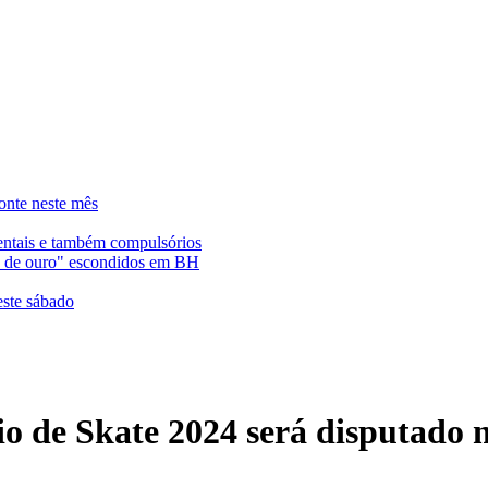
onte neste mês
entais e também compulsórios
es de ouro" escondidos em BH
este sábado
rio de Skate 2024 será disputado