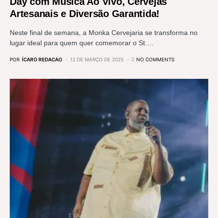
Day com Música Ao Vivo, Cervejas
Artesanais e Diversão Garantida!
Neste final de semana, a Monka Cervejaria se transforma no
lugar ideal para quem quer comemorar o St.…
POR
ÍCARO REDACAO
12 DE MARÇO DE 2025
NO COMMENTS