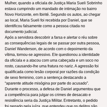
Mulher, quando a oficiala de Justiça Maria Sueli Sobrinho
estava cumprindo um mandado de intimação no bairro
Novo Horizonte, em Ibirité. Segundo os autos, ao chegar
ao local, Maria Sueli foi recebida por Daniel, que se
identificou falsamente como a pessoa citada no
documento judicial.
Após a servidora descobrir a farsa e alertar o réu sobre
as consequências legais de se passar por outra pessoa,
Daniel Wanderson, de acordo com o depoimento da
vítima, tornou-se agressivo. Ele questionou a identidade
da oficiala e a atacou com uma cabeçada e um soco no
rosto, causando-lhe uma fratura no nariz. A agressão foi
qualificada como lesão corporal por razões da condição
de sexo feminino, com a sentença destacando a
“aparente atitude misógina por parte do acusado”.
Durante o processo, a defesa de Daniel argumentou que
a competência para julgar os crimes de desacato e
resistência seria da Justiça Militar. Entretanto, o pedido
foi negado pela juíza, que entendeu que os delitos são