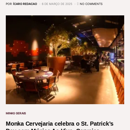
POR
ÍCARO REDACAO
6 DE MARÇO DE 2025
NO COMMENTS
MINAS GERAIS
Monka Cervejaria celebra o St. Patrick’s