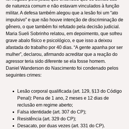
de natureza comum e não estavam vinculados à função
militar. A defesa também alegou que a lesão foi um “ato
impulsivo” e que não houve intenção de discriminação de
gênero, o que também foi refutado pela decisão judicial.
Maria Sueli Sobrinho relatou, em depoimento, que sofreu
grave abalo físico e psicológico, e que isso a deixou
afastada do trabalho por 40 dias. “A gente apanha por ser
mulher”, declarou, afirmando acreditar que a reação do
agressor teria sido diferente se ela fosse homem.
Daniel Wanderson do Nascimento foi condenado pelos
seguintes crimes:
Lesão corporal qualificada (art. 129, §13 do Código
Penal): Pena de 1 ano, 2 meses e 12 dias de
reclusão em regime aberto;
Falsa identidade (art. 307 do CP);
Resistência (art. 329 do CP);
Desacato, por duas vezes (art. 331 do CP).