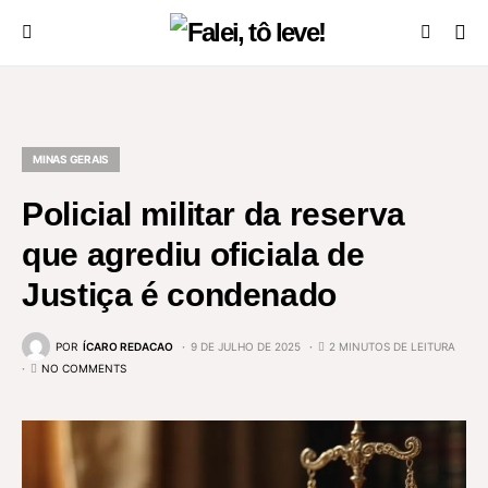
MINAS GERAIS
Policial militar da reserva
que agrediu oficiala de
Justiça é condenado
POR
ÍCARO REDACAO
9 DE JULHO DE 2025
2 MINUTOS DE LEITURA
NO COMMENTS