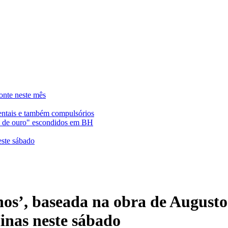
onte neste mês
entais e também compulsórios
es de ouro" escondidos em BH
este sábado
hos’, baseada na obra de Augusto
nas neste sábado