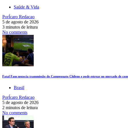
Saúde & Vida
Por
Ícaro Redacao
5 de agosto de 2026
3 minutos de leitura
No comments
Fatal Fans negocia transmissão do Campeonato Chileno e pode estrear no mercado de comp
Brasil
Por
Ícaro Redacao
5 de agosto de 2026
2 minutos de leitura
No comments