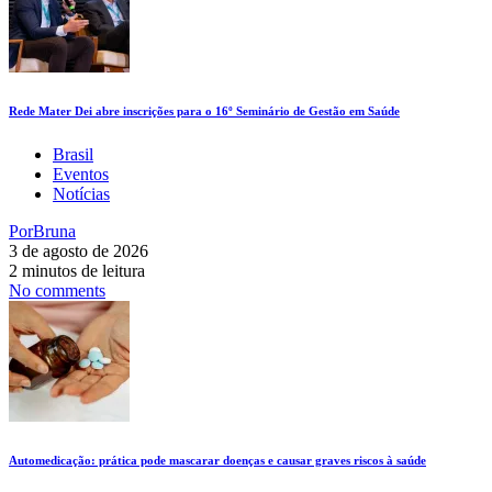
Rede Mater Dei abre inscrições para o 16º Seminário de Gestão em Saúde
Brasil
Eventos
Notícias
Por
Bruna
3 de agosto de 2026
2 minutos de leitura
No comments
Automedicação: prática pode mascarar doenças e causar graves riscos à saúde