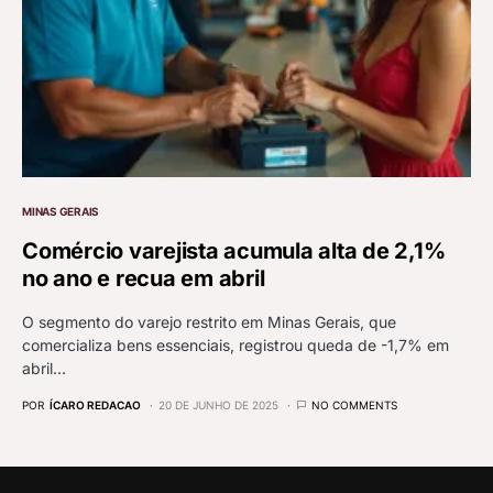
MINAS GERAIS
Comércio varejista acumula alta de 2,1%
no ano e recua em abril
O segmento do varejo restrito em Minas Gerais, que
comercializa bens essenciais, registrou queda de -1,7% em
abril…
POR
ÍCARO REDACAO
20 DE JUNHO DE 2025
NO COMMENTS