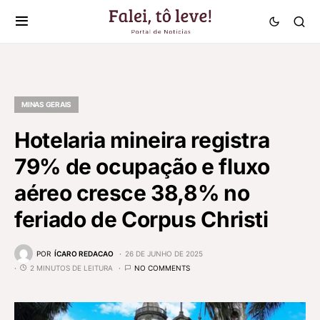
MINAS GERAIS
Hotelaria mineira registra
79% de ocupação e fluxo
aéreo cresce 38,8% no
feriado de Corpus Christi
POR
ÍCARO REDACAO
26 DE JUNHO DE 2025
2 MINUTOS DE LEITURA
NO COMMENTS