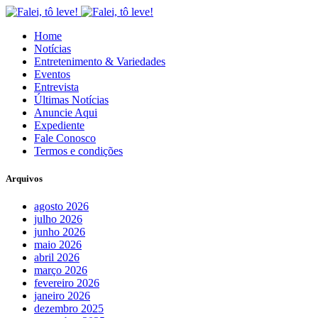
Home
Notícias
Entretenimento & Variedades
Eventos
Entrevista
Últimas Notícias
Anuncie Aqui
Expediente
Fale Conosco
Termos e condições
Arquivos
agosto 2026
julho 2026
junho 2026
maio 2026
abril 2026
março 2026
fevereiro 2026
janeiro 2026
dezembro 2025