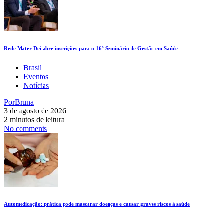
Rede Mater Dei abre inscrições para o 16º Seminário de Gestão em Saúde
Brasil
Eventos
Notícias
Por
Bruna
3 de agosto de 2026
2 minutos de leitura
No comments
Automedicação: prática pode mascarar doenças e causar graves riscos à saúde