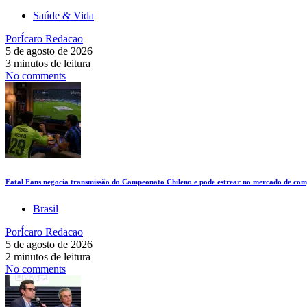
Saúde & Vida
Por
Ícaro Redacao
5 de agosto de 2026
3 minutos de leitura
No comments
Fatal Fans negocia transmissão do Campeonato Chileno e pode estrear no mercado de comp
Brasil
Por
Ícaro Redacao
5 de agosto de 2026
2 minutos de leitura
No comments