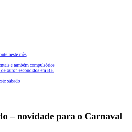
onte neste mês
entais e também compulsórios
es de ouro" escondidos em BH
este sábado
ado – novidade para o Carnaval