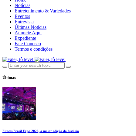
Notícias
Entretenimento & Variedades
Eventos
Entrevista
Últimas Notícias
Anuncie Aqui
Expediente
Fale Conosco
Termos e condições
Últimas
Fitness Brasil Expo 2026, a maior edição da história