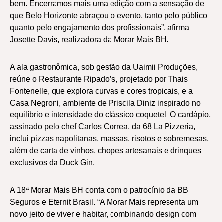
bem. Encerramos mais uma edição com a sensação de
que Belo Horizonte abraçou o evento, tanto pelo público
quanto pelo engajamento dos profissionais”, afirma
Josette Davis, realizadora da Morar Mais BH.
A ala gastronômica, sob gestão da Uaimii Produções,
reúne o Restaurante Ripado’s, projetado por Thais
Fontenelle, que explora curvas e cores tropicais, e a
Casa Negroni, ambiente de Priscila Diniz inspirado no
equilíbrio e intensidade do clássico coquetel. O cardápio,
assinado pelo chef Carlos Correa, da 68 La Pizzeria,
inclui pizzas napolitanas, massas, risotos e sobremesas,
além de carta de vinhos, chopes artesanais e drinques
exclusivos da Duck Gin.
A 18ª Morar Mais BH conta com o patrocínio da BB
Seguros e Eternit Brasil. “A Morar Mais representa um
novo jeito de viver e habitar, combinando design com