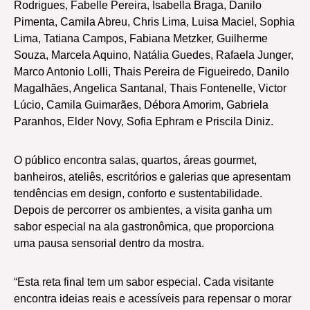
Rodrigues, Fabelle Pereira, Isabella Braga, Danilo
Pimenta, Camila Abreu, Chris Lima, Luisa Maciel, Sophia
Lima, Tatiana Campos, Fabiana Metzker, Guilherme
Souza, Marcela Aquino, Natália Guedes, Rafaela Junger,
Marco Antonio Lolli, Thais Pereira de Figueiredo, Danilo
Magalhães, Angelica Santanal, Thais Fontenelle, Victor
Lúcio, Camila Guimarães, Débora Amorim, Gabriela
Paranhos, Elder Novy, Sofia Ephram e Priscila Diniz.
O público encontra salas, quartos, áreas gourmet,
banheiros, ateliês, escritórios e galerias que apresentam
tendências em design, conforto e sustentabilidade.
Depois de percorrer os ambientes, a visita ganha um
sabor especial na ala gastronômica, que proporciona
uma pausa sensorial dentro da mostra.
“Esta reta final tem um sabor especial. Cada visitante
encontra ideias reais e acessíveis para repensar o morar