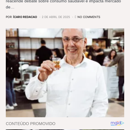
reacende debate sobre consumo saudável e impacta mercado
de…
POR
ÍCARO REDACAO
2 DE ABRIL DE 2025
NO COMMENTS