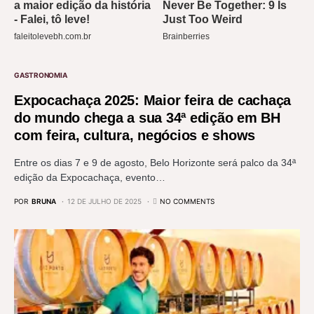
GASTRONOMIA
Expocachaça 2025: Maior feira de cachaça
do mundo chega a sua 34ª edição em BH
com feira, cultura, negócios e shows
Entre os dias 7 e 9 de agosto, Belo Horizonte será palco da 34ª
edição da Expocachaça, evento…
POR
BRUNA
12 DE JULHO DE 2025
NO COMMENTS