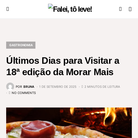
GASTRONOMIA
Últimos Dias para Visitar a
18ª edição da Morar Mais
POR
BRUNA
1 DE SETEMBRO DE 2025
2 MINUTOS DE LEITURA
NO COMMENTS