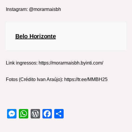
Instagram: @morarmaisbh
Belo Horizonte
Link ingressos: https://morarmaisbh.byinti.com/
Fotos (Crédito Ivan Araújo): https://tr.ee/MMBH25
Messenger
WhatsApp
WordPress
Facebook
Share