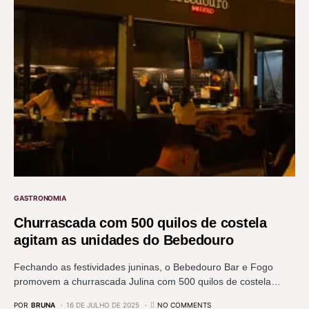
GASTRONOMIA
Churrascada com 500 quilos de costela
agitam as unidades do Bebedouro
Fechando as festividades juninas, o Bebedouro Bar e Fogo
promovem a churrascada Julina com 500 quilos de costela…
POR
BRUNA
16 DE JULHO DE 2025
NO COMMENTS