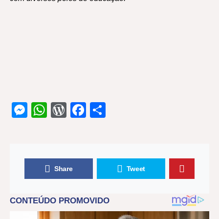
Messenger
WhatsApp
WordPress
Facebook
Share
Share
Tweet