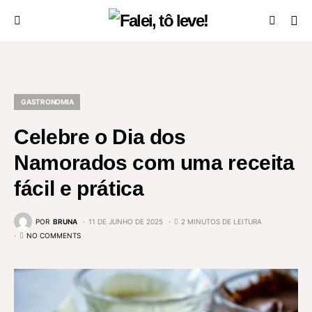
GASTRONOMIA
Celebre o Dia dos
Namorados com uma receita
fácil e prática
POR
BRUNA
11 DE JUNHO DE 2025
2 MINUTOS DE LEITURA
NO COMMENTS