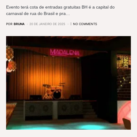
Evento terá cota de entradas gratuitas BH é a capital do
carnaval de rua do Brasil e pra…
POR
BRUNA
20 DE JANEIRO DE 2025
NO COMMENTS