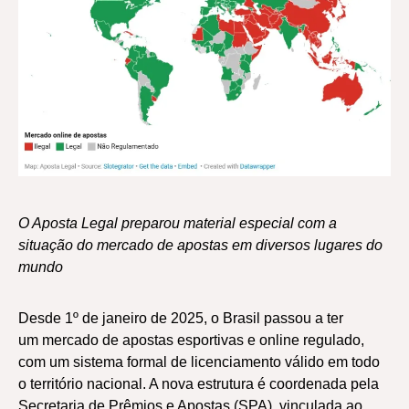
O Aposta Legal preparou material especial com a
situação do mercado de apostas em diversos lugares do
mundo
Desde 1º de janeiro de 2025, o Brasil passou a ter
um mercado de apostas esportivas e online regulado,
com um sistema formal de licenciamento válido em todo
o território nacional. A nova estrutura é coordenada pela
Secretaria de Prêmios e Apostas (SPA), vinculada ao