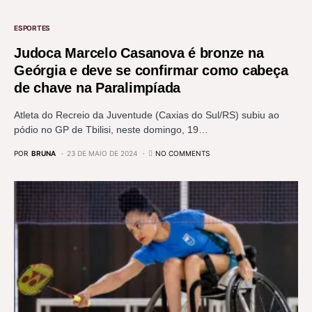
ESPORTES
Judoca Marcelo Casanova é bronze na
Geórgia e deve se confirmar como cabeça
de chave na Paralimpíada
Atleta do Recreio da Juventude (Caxias do Sul/RS) subiu ao
pódio no GP de Tbilisi, neste domingo, 19…
POR
BRUNA
23 DE MAIO DE 2024
NO COMMENTS