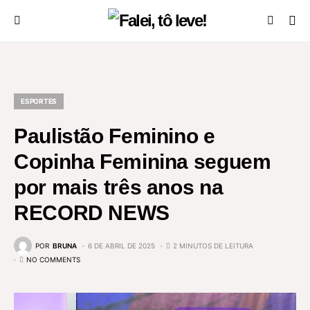
ESPORTES
Paulistão Feminino e
Copinha Feminina seguem
por mais três anos na
RECORD NEWS
POR
BRUNA
6 DE ABRIL DE 2025
2 MINUTOS DE LEITURA
NO COMMENTS