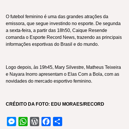
O futebol feminino é uma das grandes atrações da
emissora, que segue investindo no esporte. De segunda
a sexta-feira, a partir das 18h50, Caique Resende
comanda o Esporte Record News, trazendo as principais
informações esportivas do Brasil e do mundo.
Logo depois, às 19h45, Mary Silvestre, Matheus Teixeira
e Nayara Inorro apresentam o Elas Com a Bola, com as
novidades do mercado esportivo feminino.
CRÉDITO DA FOTO: EDU MORAES/RECORD
Messenger
WhatsApp
WordPress
Facebook
Share