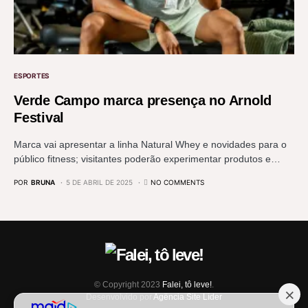
ESPORTES
Verde Campo marca presença no Arnold
Festival
Marca vai apresentar a linha Natural Whey e novidades para o
público fitness; visitantes poderão experimentar produtos e…
POR
BRUNA
5 DE ABRIL DE 2025
NO COMMENTS
© Copyright 2023
Falei, tô leve!
.
Desenvolvido por
Agência Site Líder