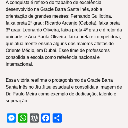
A conquista é reflexo do trabalho de excelência
desenvolvido na Gracie Barra Santa Inês, sob a
orientação de grandes mestres: Fernando Guillotina,
faixa preta 2º grau; Ricardo Arcanjo (Cebola), faixa preta
3º grau; Leonardo Oliveira, faixa preta 4º grau e diretor da
unidade; e Ana Paula Oliveira, faixa preta e competidora,
que atualmente ensina alguns dos maiores atletas do
Oriente Médio, em Dubai. Esse time de professores
consolida a escola como referência nacional e
internacional.
Essa vitória reafirma o protagonismo da Gracie Barra
Santa Inês no Jiu Jitsu estadual e consolida a imagem de
Dr. Paulo Meira como exemplo de dedicação, talento e
superação.
Messenger
WhatsApp
WordPress
Facebook
Share