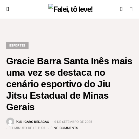
ESPORTES
Gracie Barra Santa Inês mais
uma vez se destaca no
cenário esportivo do Jiu
Jitsu Estadual de Minas
Gerais
POR
ÍCARO REDACAO
9 DE SETEMBRO DE 2025
1 MINUTO DE LEITURA
NO COMMENTS