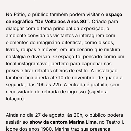
No Pátio, o público também poderá visitar o
espaço
cenográfico “De Volta aos Anos 80”
. Criado para
dialogar com o tema principal da exposição, o
ambiente convida os visitantes a interagirem com
elementos do imaginário oitentista, como discos,
livros, roupas e móveis, em um cenário que mistura
nostalgia e diversão. O espaço foi pensado como um
local instagramável, perfeito para caprichar nas
poses e tirar retratos cheios de estilo. A instalação
também fica aberta até 10 de novembro, de quarta a
segunda, das 10h às 22h. A entrada é gratuita, sem
necessidade de retirada de ingresso (sujeito a
lotação).
Ainda no dia 27 de agosto, às 20h, o público poderá
assistir ao
show da cantora Marina Lima,
no Teatro I.
Ícone dos anos 1980, Marina traz sua presença