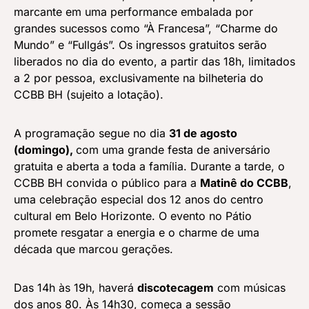
marcante em uma performance embalada por
grandes sucessos como “À Francesa”, “Charme do
Mundo” e “Fullgás”. Os ingressos gratuitos serão
liberados no dia do evento, a partir das 18h, limitados
a 2 por pessoa, exclusivamente na bilheteria do
CCBB BH (sujeito a lotação).
A programação segue no dia
31 de agosto
(domingo),
com uma grande festa de aniversário
gratuita e aberta a toda a família. Durante a tarde, o
CCBB BH convida o público para a
Matinê do CCBB
,
uma celebração especial dos 12 anos do centro
cultural em Belo Horizonte. O evento no Pátio
promete resgatar a energia e o charme de uma
década que marcou gerações.
Das 14h às 19h, haverá
discotecagem
com músicas
dos anos 80. Às 14h30, começa a sessão