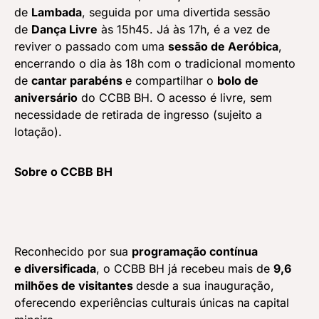
de
Lambada
, seguida por uma divertida sessão
de
Dança Livre
às 15h45. Já às 17h, é a vez de
reviver o passado com uma
sessão de Aeróbica
,
encerrando o dia às 18h com o tradicional momento
de
cantar parabéns
e compartilhar o
bolo de
aniversário
do CCBB BH. O acesso é livre, sem
necessidade de retirada de ingresso (sujeito a
lotação).
Sobre o CCBB BH
Reconhecido por sua
programação contínua
e diversificada
, o CCBB BH já recebeu mais de
9,6
milhões de visitantes
desde a sua inauguração,
oferecendo experiências culturais únicas na capital