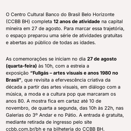
O Centro Cultural Banco do Brasil Belo Horizonte
(CCBB BH) completa
12 anos de atividade
na capital
mineira em 27 de agosto. Para marcar essa trajetória,
o espaço preparou uma série de atividades gratuitas
e abertas ao público de todas as idades.
As comemorações se iniciam no dia
27 de agosto
(quarta-feira)
às 10h, com a estreia a
exposição
“Fullgás – artes visuais e anos 1980 no
Brasil”
, que revisita a efervescência criativa da
década a partir das artes visuais, em diálogo com a
música, a moda e a cultura pop que marcaram os
anos 80. A mostra fica em cartaz até 10 de
novembro, de quarta a segunda, das 10h às 22h, nas
Galerias do 3º Andar e no Pátio. A entrada é gratuita,
mediante retirada de ingresso pelo site
ccbb.com.br/bh e na bilheteria do CCBB BH.