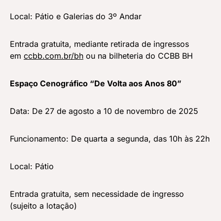
Local: Pátio e Galerias do 3º Andar
Entrada gratuita, mediante retirada de ingressos
em
ccbb.com.br/bh
ou na bilheteria do CCBB BH
Espaço Cenográfico “De Volta aos Anos 80”
Data: De 27 de agosto a 10 de novembro de 2025
Funcionamento: De quarta a segunda, das 10h às 22h
Local: Pátio
Entrada gratuita, sem necessidade de ingresso
(sujeito a lotação)