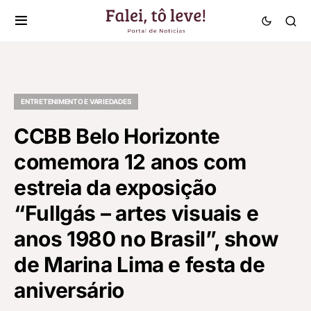
ENTRETENIMENTO E VARIEDADES
CCBB Belo Horizonte
comemora 12 anos com
estreia da exposição
“Fullgás – artes visuais e
anos 1980 no Brasil”, show
de Marina Lima e festa de
aniversário