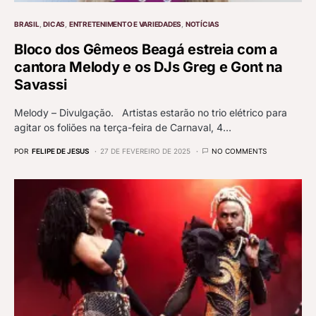
BRASIL
DICAS
ENTRETENIMENTO E VARIEDADES
NOTÍCIAS
Bloco dos Gêmeos Beagá estreia com a
cantora Melody e os DJs Greg e Gont na
Savassi
Melody – Divulgação. Artistas estarão no trio elétrico para
agitar os foliões na terça-feira de Carnaval, 4…
POR
FELIPE DE JESUS
27 DE FEVEREIRO DE 2025
NO COMMENTS