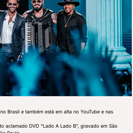
s no Brasil e também está em alta no YouTube e nas
 do aclamado DVD “Lado A Lado B”, gravado em São