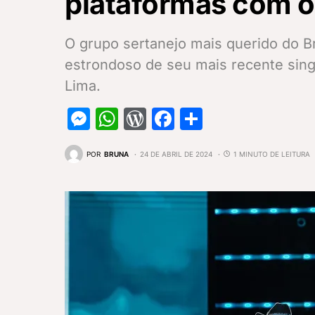
plataformas com o
O grupo sertanejo mais querido do B
estrondoso de seu mais recente sing
Lima.
Messenger
WhatsApp
WordPress
Facebook
Share
POR
BRUNA
24 DE ABRIL DE 2024
1 MINUTO DE LEITURA