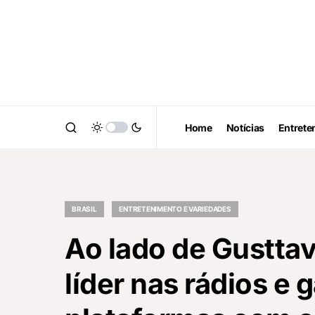
Home
Notícias
Entrete
BRASIL
ENTRETENIMENTO E VARIEDADES
Ao lado de Gusttav
líder nas rádios e