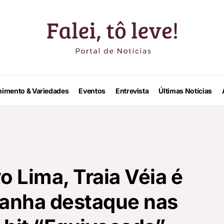
nimento & Variedades
Eventos
Entrevista
Últimas Notícias
o Lima, Traia Véia é
 ganha destaque nas