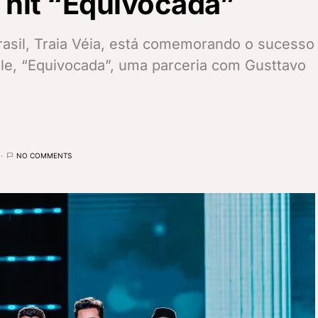
 hit “Equivocada”
rasil, Traia Véia, está comemorando o sucesso
le, “Equivocada”, uma parceria com Gusttavo
NO COMMENTS