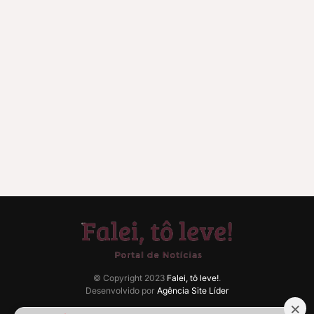
© Copyright 2023
Falei, tô leve!
.
Desenvolvido por
Agência Site Líder