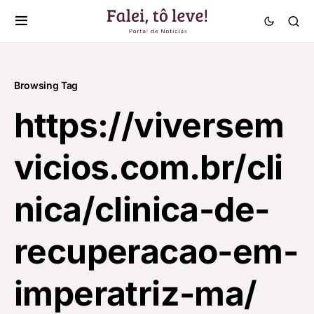
Browsing Tag
https://viversem
vicios.com.br/cli
nica/clinica-de-
recuperacao-em-
imperatriz-ma/