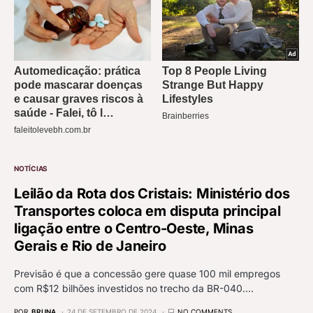
NOTÍCIAS
Leilão da Rota dos Cristais: Ministério dos
Transportes coloca em disputa principal
ligação entre o Centro-Oeste, Minas
Gerais e Rio de Janeiro
Previsão é que a concessão gere quase 100 mil empregos
com R$12 bilhões investidos no trecho da BR-040.…
POR
BRUNA
24 DE SETEMBRO DE 2024
NO COMMENTS