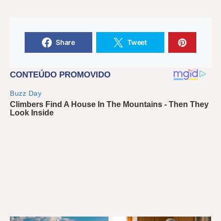
Share
Tweet