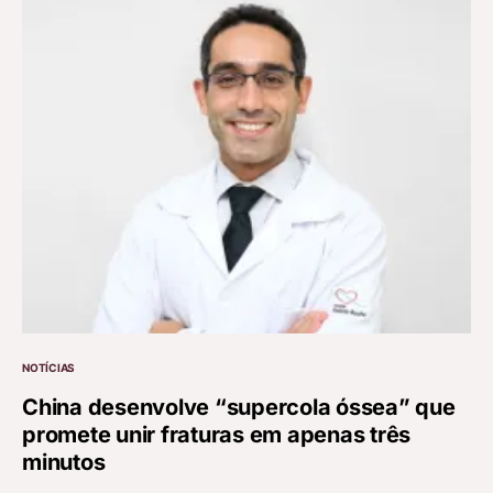
NOTÍCIAS
China desenvolve “supercola óssea” que
promete unir fraturas em apenas três
minutos