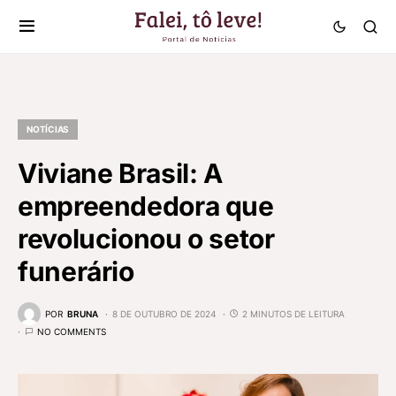
NOTÍCIAS
Viviane Brasil: A
empreendedora que
revolucionou o setor
funerário
POR
BRUNA
8 DE OUTUBRO DE 2024
2 MINUTOS DE LEITURA
NO COMMENTS