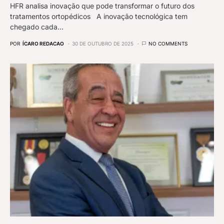
HFR analisa inovação que pode transformar o futuro dos
tratamentos ortopédicos A inovação tecnológica tem
chegado cada…
POR
ÍCARO REDACAO
30 DE OUTUBRO DE 2025
NO COMMENTS