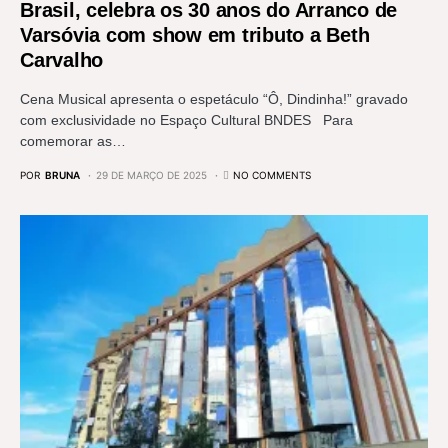
Brasil, celebra os 30 anos do Arranco de
Varsóvia com show em tributo a Beth
Carvalho
Cena Musical apresenta o espetáculo “Ô, Dindinha!” gravado
com exclusividade no Espaço Cultural BNDES Para
comemorar as…
POR
BRUNA
29 DE MARÇO DE 2025
NO COMMENTS