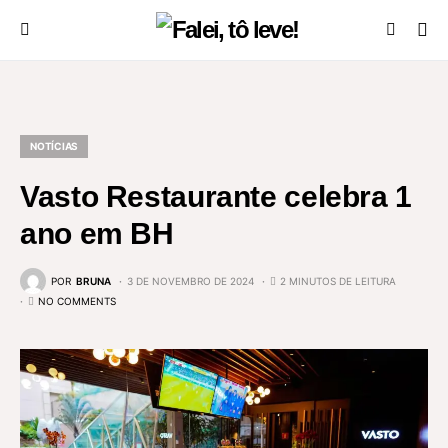
NOTÍCIAS
Vasto Restaurante celebra 1
ano em BH
POR
BRUNA
3 DE NOVEMBRO DE 2024
2 MINUTOS DE LEITURA
NO COMMENTS