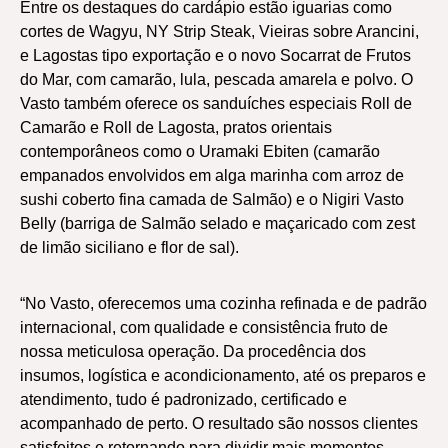
Entre os destaques do cardápio estão iguarias como
cortes de Wagyu, NY Strip Steak, Vieiras sobre Arancini,
e Lagostas tipo exportação e o novo Socarrat de Frutos
do Mar, com camarão, lula, pescada amarela e polvo. O
Vasto também oferece os sanduíches especiais Roll de
Camarão e Roll de Lagosta, pratos orientais
contemporâneos como o Uramaki Ebiten (camarão
empanados envolvidos em alga marinha com arroz de
sushi coberto fina camada de Salmão) e o Nigiri Vasto
Belly (barriga de Salmão selado e maçaricado com zest
de limão siciliano e flor de sal).
“No Vasto, oferecemos uma cozinha refinada e de padrão
internacional, com qualidade e consistência fruto de
nossa meticulosa operação. Da procedência dos
insumos, logística e acondicionamento, até os preparos e
atendimento, tudo é padronizado, certificado e
acompanhado de perto. O resultado são nossos clientes
satisfeitos e retornando para dividir mais momentos