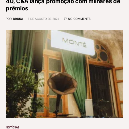
40, C&A lança promoção com milhares de
prêmios
POR
BRUNA
7 DE AGOSTO DE 2024
NO COMMENTS
NOTÍCIAS