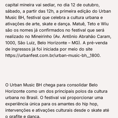
capital mineira vai sediar, no dia 12 de outubro,
sábado, a partir das 12h, a primeira edição do Urban
Music BH, festival que celebra a cultura urbana e
ativações de arte, skate e dança. Matuê, Teto e Wiu
são os nomes já confirmados no festival que será
realizado no Mineirinho (Av. Antônio Abrahão Caram,
1000, São Luiz, Belo Horizonte – MG). A pré-venda
de ingressos já foi iniciada por meio do site
https://urbanfest.com.br/urban-music-bh__1800
.
O Urban Music BH chega para consolidar Belo
Horizonte como um dos principais polos da cultura
urbana no Brasil. O festival vai proporcionar uma
experiência única para os amantes do hip hop,
intervenções e ativações culturais desde o skate até
o grafite e dança.