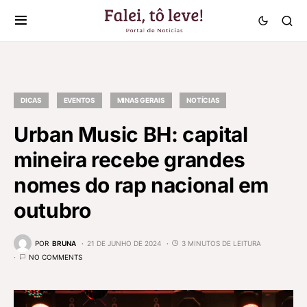
DICAS
EVENTOS
MINAS GERAIS
NOTÍCIAS
Urban Music BH: capital
mineira recebe grandes
nomes do rap nacional em
outubro
POR
BRUNA
21 DE JUNHO DE 2024
3 MINUTOS DE LEITURA
NO COMMENTS