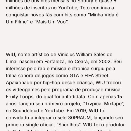
milhões de ouvintes mensais no Spotify e quase 6
milhões de inscritos no YouTube, Teto continua a
conquistar novos fãs com hits como “Minha Vida é
Um Filme” e “Mais Um Voo”.
WIU, nome artístico de Vinicius William Sales de
Lima, nasceu em Fortaleza, no Ceará, em 2002. Seu
interesse pelo rap e música eletrônica surgiu pela
trilha sonora de jogos como GTA e FIFA Street.
Apaixonado por hip-hop desde criança, WIU trocou
os videogames pelo programa de produção musical
Fruity Loops, do qual foi autodidata. Com apenas 15
anos, lançou seu primeiro projeto, “Trvpical Mixtape”,
no Soundcloud e YouTube. Em 2019, WIU foi
convidado a integrar o selo 30PRAUM, lançando seu
primeiro single oficial, “Sucrilhos”. WIU foi o produtor