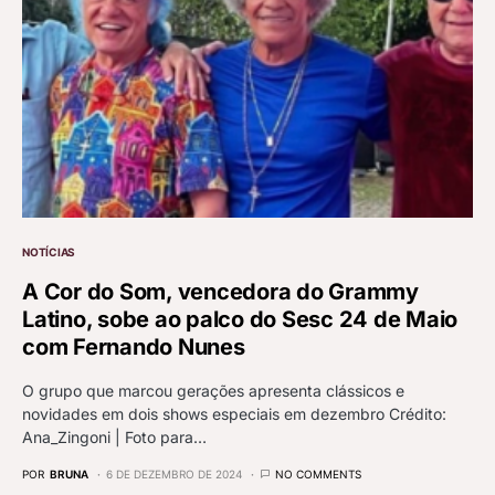
NOTÍCIAS
A Cor do Som, vencedora do Grammy
Latino, sobe ao palco do Sesc 24 de Maio
com Fernando Nunes
O grupo que marcou gerações apresenta clássicos e
novidades em dois shows especiais em dezembro Crédito:
Ana_Zingoni | Foto para…
POR
BRUNA
6 DE DEZEMBRO DE 2024
NO COMMENTS