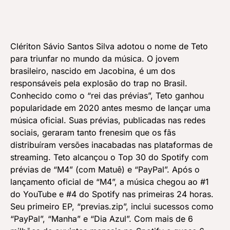
Clériton Sávio Santos Silva adotou o nome de Teto
para triunfar no mundo da música. O jovem
brasileiro, nascido em Jacobina, é um dos
responsáveis pela explosão do trap no Brasil.
Conhecido como o “rei das prévias”, Teto ganhou
popularidade em 2020 antes mesmo de lançar uma
música oficial. Suas prévias, publicadas nas redes
sociais, geraram tanto frenesim que os fãs
distribuíram versões inacabadas nas plataformas de
streaming. Teto alcançou o Top 30 do Spotify com
prévias de “M4” (com Matuê) e “PayPal”. Após o
lançamento oficial de “M4”, a música chegou ao
#1
do YouTube e
#4
do Spotify nas primeiras 24 horas.
Seu primeiro EP, “
previas.zip
”, inclui sucessos como
“PayPal”, “Manha” e “Dia Azul”. Com mais de 6