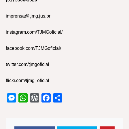
imprensa@tjmg.jus.br
instagram.com/TJMGoficial/
facebook.com/TJMGoficial/
twitter.com/tjmgoficial
flickr.com/tjmg_oficial
Messenger
WhatsApp
WordPress
Facebook
Share