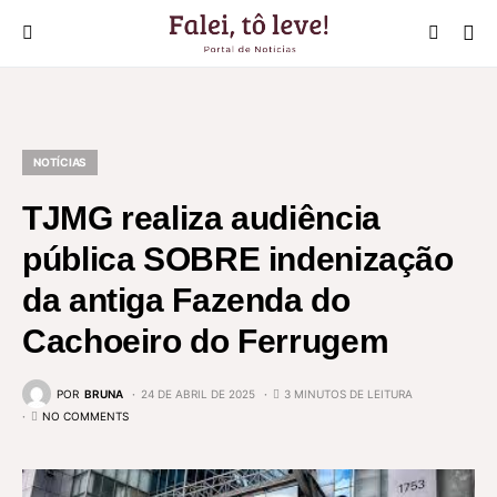
NOTÍCIAS
TJMG realiza audiência
pública SOBRE indenização
da antiga Fazenda do
Cachoeiro do Ferrugem
POR
BRUNA
24 DE ABRIL DE 2025
3 MINUTOS DE LEITURA
NO COMMENTS