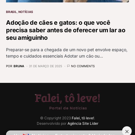
BRASIL
NOTÍCIAS
Adoção de cães e gatos: o que você
precisa saber antes de oferecer um lar ao
seu amiguinho
Preparar-se para a chegada de um novo pet envolve espaço,
tempo e cuidados essenciais Adotar um cão ou…
POR
BRUNA
31 DE MARÇO DE 2025
NO COMMENTS
© Copyright 2023
Falei, tô leve!
.
Desenvolvido por
Agência Site Líder