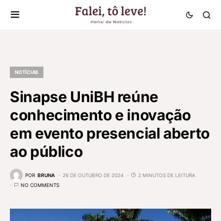
NOTÍCIAS
Sinapse UniBH reúne
conhecimento e inovação
em evento presencial aberto
ao público
POR
BRUNA
26 DE OUTUBRO DE 2024
2 MINUTOS DE LEITURA
NO COMMENTS