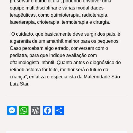
preservar o bulbo ocular, podendo envolver uma
equipe multidisciplinar e várias modalidades
terapêuticas, como quimioterapia, radioterapia,
laserterapia, crioterapia, termoterapia e cirurgia.
“O cuidado, que basicamente deve surgir dos pais, é
a garantia de um amanhã melhor para os pequenos.
Caso percebam algo errado, conversem com o
pediatra, para que indique avaliação com
oftalmologista infantil. Quanto antes o diagnóstico do
retinoblastoma for feito, melhor será o futuro da
criança”, enfatiza o especialista da Maternidade São
Luiz Star.
Messenger
WhatsApp
WordPress
Facebook
Share