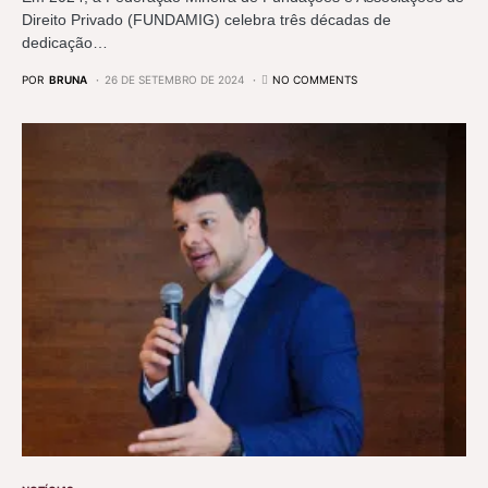
Direito Privado (FUNDAMIG) celebra três décadas de
dedicação…
POR
BRUNA
26 DE SETEMBRO DE 2024
NO COMMENTS