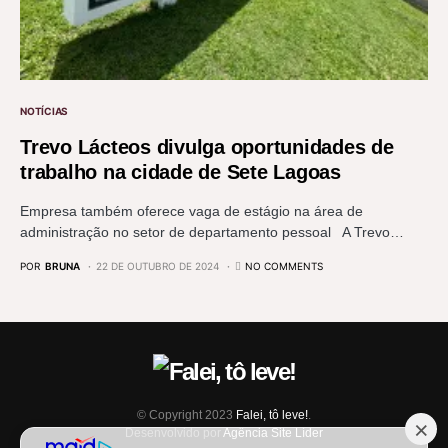
NOTÍCIAS
Trevo Lácteos divulga oportunidades de
trabalho na cidade de Sete Lagoas
Empresa também oferece vaga de estágio na área de
administração no setor de departamento pessoal A Trevo…
POR
BRUNA
22 DE OUTUBRO DE 2024
NO COMMENTS
© Copyright 2023
Falei, tô leve!
.
Desenvolvido por
Agência Site Líder