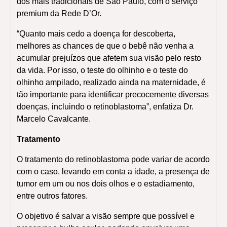
dos mais tradicionais de São Paulo, com o serviço
premium da Rede D’Or.
“Quanto mais cedo a doença for descoberta,
melhores as chances de que o bebê não venha a
acumular prejuízos que afetem sua visão pelo resto
da vida. Por isso, o teste do olhinho e o teste do
olhinho ampilado, realizado ainda na maternidade, é
tão importante para identificar precocemente diversas
doenças, incluindo o retinoblastoma”, enfatiza Dr.
Marcelo Cavalcante.
Tratamento
O tratamento do retinoblastoma pode variar de acordo
com o caso, levando em conta a idade, a presença de
tumor em um ou nos dois olhos e o estadiamento,
entre outros fatores.
O objetivo é salvar a visão sempre que possível e