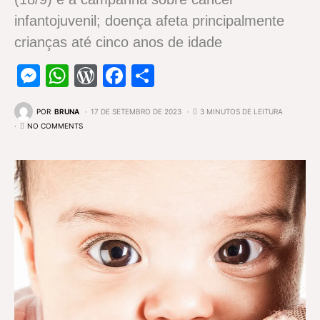
infantojuvenil; doença afeta principalmente
crianças até cinco anos de idade
Messenger
WhatsApp
WordPress
Facebook
Share
POR
BRUNA
17 DE SETEMBRO DE 2023
3 MINUTOS DE LEITURA
NO COMMENTS