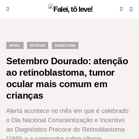
BRASIL
NOTÍCIAS
SAÚDE & VIDA
Setembro Dourado: atenção
ao retinoblastoma, tumor
ocular mais comum em
crianças
Alerta acontece no mês em que é celebrado
o Dia Nacional Conscientização e Incentivo
ao Diagnóstico Precoce do Retinoblastoma
(18/9) e a campanha sobre câncer