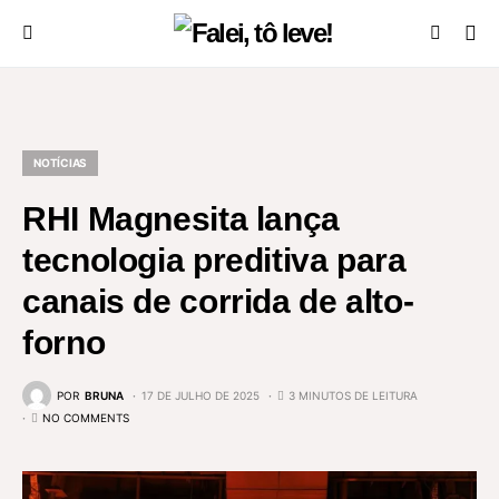
NOTÍCIAS
RHI Magnesita lança
tecnologia preditiva para
canais de corrida de alto-
forno
POR
BRUNA
17 DE JULHO DE 2025
3 MINUTOS DE LEITURA
NO COMMENTS