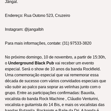
Jângal.
Endereço: Rua Outono 523, Cruzeiro
Instagram: @jangalbh
Para mais informações, contate: (31) 97533-3820
No próximo domingo, 10 de novembro, a partir de 15:30h,
o
Underground Black Pub
vai receber um evento
especial. Será o show de 10 anos da banda Rockfield.
Uma comemoração especial que vai rememorar essa
década de sucesso com vários convidados especiais que
vão subir ao palco para soprar as velinhas junto com o
grupo. Entre as participações confirmadas: ⁠Bauxita,
vocalista do banda Rock Machine , ⁠Cláudio Venturini,
vocalista e guitarrista do 14 Bis, e mais os vocalistas das
bandas Putzgrila, Rocknigts e Baile da Dri. A banda é