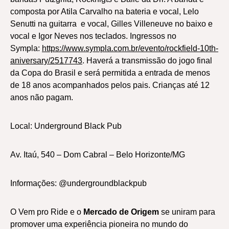
composta por Atila Carvalho na bateria e vocal, Lelo
Senutti na guitarra e vocal, Gilles Villeneuve no baixo e
vocal e Igor Neves nos teclados. Ingressos no
Sympla:
https://www.sympla.com.br/evento/rockfield-10th-
aniversary/2517743
. Haverá a transmissão do jogo final
da Copa do Brasil e será permitida a entrada de menos
de 18 anos acompanhados pelos pais. Crianças até 12
anos não pagam.
Local: Underground Black Pub
Av. Itaú, 540 – Dom Cabral – Belo Horizonte/MG
Informações: @undergroundblackpub
O Vem pro Ride e o
Mercado de Origem
se uniram para
promover uma experiência pioneira no mundo do