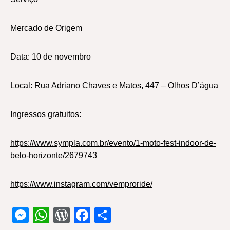
Mercado de Origem
Data: 10 de novembro
Local: Rua Adriano Chaves e Matos, 447 – Olhos D’água
Ingressos gratuitos:
https://www.sympla.com.br/evento/1-moto-fest-indoor-de-
belo-horizonte/2679743
https://www.instagram.com/vemproride/
Messenger
WhatsApp
WordPress
Facebook
Share