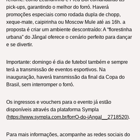
pick-ups, garantindo o melhor do forró. Haverá
promoções especiais como rodada dupla de chopp,
xeque-mate, caipirinha ou Moscow Mule até as 16h. a
proposta é criar um ambiente descontraído: A “florestinha
urbana” do Jângal oferece o cenário perfeito para dançar
e se divertir.
Importante: domingo é dia de futebol também e sempre
terá a transmissão de eventos esportivos. Na
inauguração, haverá transmissão da final da Copa do
Brasil, sem interromper o forró.
Os ingressos e vouchers para o evento já estão
disponíveis através da plataforma Sympla
(
https://www.sympla.com.br/forrO-do-jAngal__2718520
).
Para mais informações, acompanhe as redes sociais do