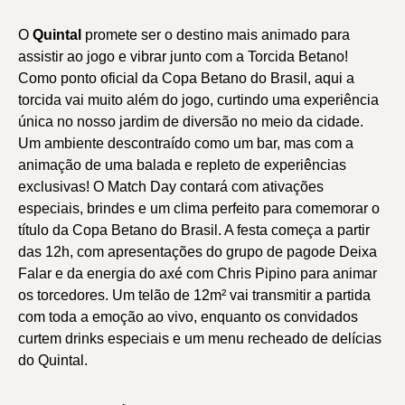
O
Quintal
promete ser o destino mais animado para
assistir ao jogo e vibrar junto com a Torcida Betano!
Como ponto oficial da Copa Betano do Brasil, aqui a
torcida vai muito além do jogo, curtindo uma experiência
única no nosso jardim de diversão no meio da cidade.
Um ambiente descontraído como um bar, mas com a
animação de uma balada e repleto de experiências
exclusivas! O Match Day contará com ativações
especiais, brindes e um clima perfeito para comemorar o
título da Copa Betano do Brasil. A festa começa a partir
das 12h, com apresentações do grupo de pagode Deixa
Falar e da energia do axé com Chris Pipino para animar
os torcedores. Um telão de 12m² vai transmitir a partida
com toda a emoção ao vivo, enquanto os convidados
curtem drinks especiais e um menu recheado de delícias
do Quintal.