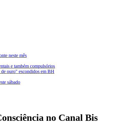
onte neste mês
entais e também compulsórios
es de ouro" escondidos em BH
este sábado
Consciência no Canal Bis