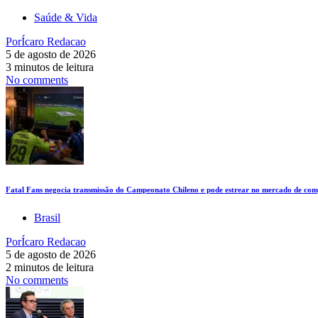
Saúde & Vida
Por
Ícaro Redacao
5 de agosto de 2026
3 minutos de leitura
No comments
Fatal Fans negocia transmissão do Campeonato Chileno e pode estrear no mercado de comp
Brasil
Por
Ícaro Redacao
5 de agosto de 2026
2 minutos de leitura
No comments