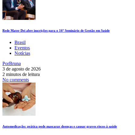
Rede Mater Dei abre inscrições para o 16º Seminário de Gestão em Saúde
Brasil
Eventos
Notícias
Por
Bruna
3 de agosto de 2026
2 minutos de leitura
No comments
Automedicação: prática pode mascarar doenças e causar graves riscos à saúde