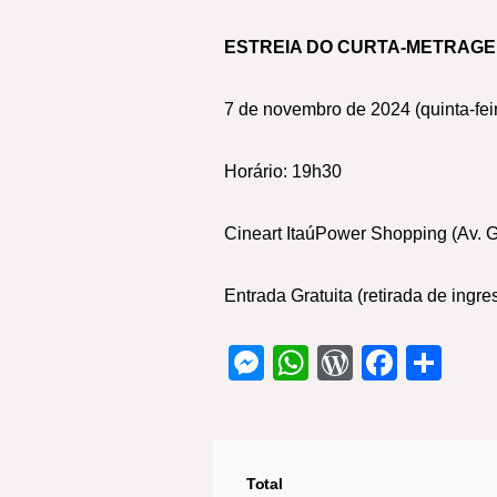
ESTREIA DO CURTA-METRAG
7 de novembro de 2024 (quinta-fei
Horário: 19h30
Cineart ItaúPower Shopping (Av. G
Entrada Gratuita (retirada de ingr
Messenger
WhatsApp
WordPre
Faceb
Sh
Total