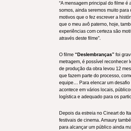
“A mensagem principal do filme é
somos, ainda seremos muito para 
motivos que o fez escrever a histó
que o meu avô paterno, hoje, tam
experiências com certeza são moti
através deste filme”.
O filme
“Deslembranças”
foi grav
metragem, é possível reconhecer l
de produção da obra levou 12 mese
que fazem parte do processo, como 
equipe… Para elencar um desafio ma
acontece em vários locais, públicos
logística e adequado para os partic
Depois da estreia no Cineart do 
festivais de cinema. Amaury també
para alcançar um público ainda maio