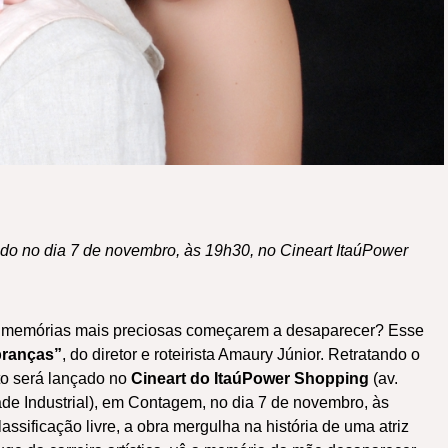
do no dia 7 de novembro, às 19h30, no Cineart ItaúPower
 memórias mais preciosas começarem a desaparecer? Esse
ranças”
, do diretor e roteirista Amaury Júnior. Retratando o
to será lançado no
Cineart do ItaúPower Shopping
(av.
ade Industrial), em Contagem, no dia 7 de novembro, às
assificação livre, a obra mergulha na história de uma atriz