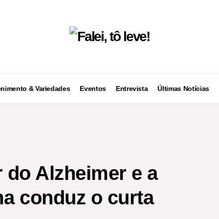
enimento & Variedades
Eventos
Entrevista
Últimas Notícias
r do Alzheimer e a
a conduz o curta