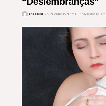
“Deslembranças”
POR
BRUNA
31 DE OUTUBRO DE 2024
3 MINUTOS DE LEIT