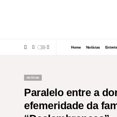
Home
Notícias
Entret
NOTÍCIAS
Paralelo entre a do
efemeridade da fam