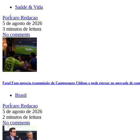
Saúde & Vida
Por
Ícaro Redacao
5 de agosto de 2026
3 minutos de leitura
No comments
Fatal Fans negocia transmissão do Campeonato Chileno e pode estrear no mercado de comp
Brasil
Por
Ícaro Redacao
5 de agosto de 2026
2 minutos de leitura
No comments