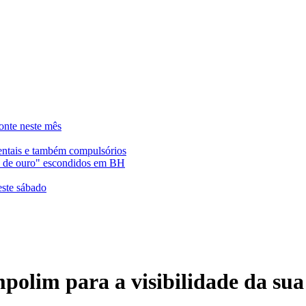
onte neste mês
entais e também compulsórios
es de ouro" escondidos em BH
este sábado
olim para a visibilidade da su