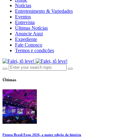
Notícias
Entretenimento & Variedades
Eventos
Entrevista
Últimas Notícias
Anuncie Aqui
Expediente
Fale Conosco
Termos e condições
Últimas
Fitness Brasil Expo 2026, a maior edição da história