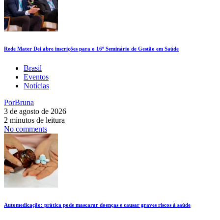
Rede Mater Dei abre inscrições para o 16º Seminário de Gestão em Saúde
Brasil
Eventos
Notícias
Por
Bruna
3 de agosto de 2026
2 minutos de leitura
No comments
Automedicação: prática pode mascarar doenças e causar graves riscos à saúde