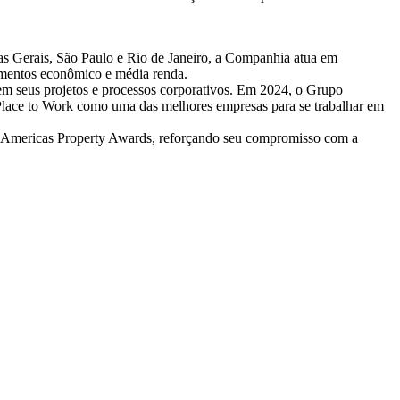
nas Gerais, São Paulo e Rio de Janeiro, a Companhia atua em
gmentos econômico e média renda.
 em seus projetos e processos corporativos. Em 2024, o Grupo
 Place to Work como uma das melhores empresas para se trabalhar em
o Americas Property Awards, reforçando seu compromisso com a