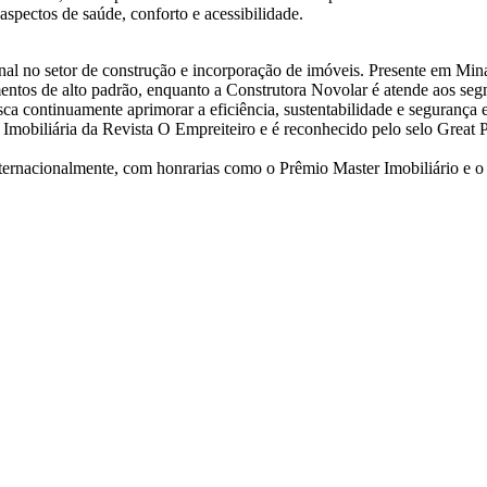
 aspectos de saúde, conforto e acessibilidade.
onal no setor de construção e incorporação de imóveis. Presente em Mi
entos de alto padrão, enquanto a Construtora Novolar é atende aos se
ca continuamente aprimorar a eficiência, sustentabilidade e segurança
Imobiliária da Revista O Empreiteiro e é reconhecido pelo selo Great
ternacionalmente, com honrarias como o Prêmio Master Imobiliário e 