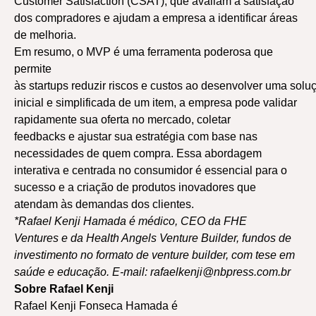
Customer Satisfaction (CSAT), que avaliam a satisfação
dos compradores e ajudam a empresa a identificar áreas
de melhoria.
Em resumo, o MVP é uma ferramenta poderosa que
permite
às startups reduzir riscos e custos ao desenvolver uma sol
inicial e simplificada de um item, a empresa pode validar
rapidamente sua oferta no mercado, coletar
feedbacks e ajustar sua estratégia com base nas
necessidades de quem compra. Essa abordagem
interativa e centrada no consumidor é essencial para o
sucesso e a criação de produtos inovadores que
atendam às demandas dos clientes.
*Rafael Kenji Hamada é médico, CEO da FHE
Ventures e da Health Angels Venture Builder, fundos de
investimento no formato de venture builder, com tese em
saúde e educação. E-mail: rafaelkenji@nbpress.com.br
Sobre Rafael Kenji
Rafael Kenji Fonseca Hamada é