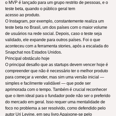
o MVP é lançado para um grupo restrito de pessoas, e o
teste beta, quando o público geral tem
acesso ao produto.
O Instagram, por exemplo, constantemente realiza um
teste beta no Brasil, um dos países com o maior volume
de usuários na rede social. Depois, caso o teste seja
validado, ele expande para outros países. Foi o que
aconteceu com a ferramenta stories, após a escalada do
Snapchat nos Estados Unidos.
Principal obstáculo hoje
O principal desafio que as startups devem vencer hoje é
compreender que não é necessário ter o melhor produto
para começar a vender, mas sim uma versão inicial —
simples e facilmente validável — que pode ser
aprimorada com o tempo. Também é crucial reconhecer
que o item ideal para o fundador pode não ser o preferido
do mercado em geral. Isso requer uma mentalidade de
foco no problema a ser resolvido, como defendido pelo
autor Uri Levine, em seu livro Apaixone-se pelo