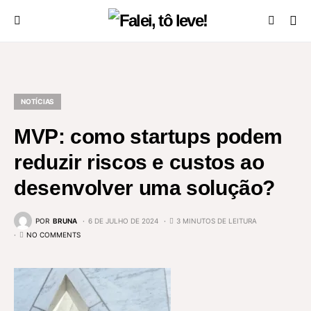
NOTÍCIAS
MVP: como startups podem
reduzir riscos e custos ao
desenvolver uma solução?
POR
BRUNA
6 DE JULHO DE 2024
3 MINUTOS DE LEITURA
NO COMMENTS