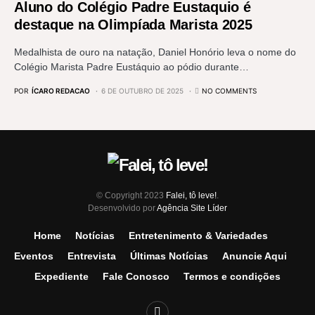
Aluno do Colégio Padre Eustaquio é
destaque na Olimpíada Marista 2025
Medalhista de ouro na natação, Daniel Honório leva o nome do
Colégio Marista Padre Eustáquio ao pódio durante…
POR
ÍCARO REDACAO
6 DE OUTUBRO DE 2025
NO COMMENTS
© Copyright 2023
Falei, tô leve!
.
Desenvolvido por
Agência Site Líder
Home
Notícias
Entretenimento & Variedades
Eventos
Entrevista
Últimas Notícias
Anuncie Aqui
Expediente
Fale Conosco
Termos e condições