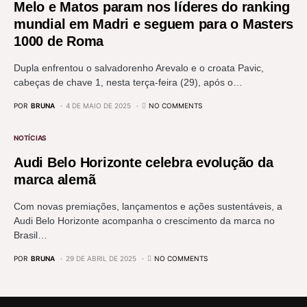
Melo e Matos param nos líderes do ranking
mundial em Madri e seguem para o Masters
1000 de Roma
Dupla enfrentou o salvadorenho Arevalo e o croata Pavic,
cabeças de chave 1, nesta terça-feira (29), após o…
POR
BRUNA
4 DE MAIO DE 2025
NO COMMENTS
NOTÍCIAS
Audi Belo Horizonte celebra evolução da
marca alemã
Com novas premiações, lançamentos e ações sustentáveis, a
Audi Belo Horizonte acompanha o crescimento da marca no
Brasil…
POR
BRUNA
29 DE ABRIL DE 2025
NO COMMENTS