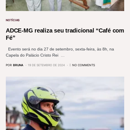
NOTÍCIAS
ADCE-MG realiza seu tradicional “Café com
Fé”
Evento será no dia 27 de setembro, sexta-feira, às 8h, na
Capela do Palácio Cristo Rei …
POR
BRUNA
19 DE SETEMBRO DE 2024
NO COMMENTS