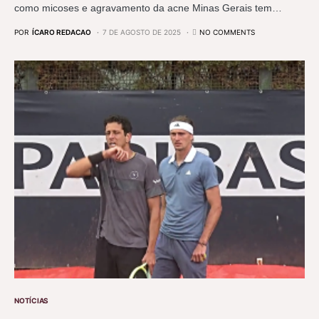
como micoses e agravamento da acne Minas Gerais tem…
POR
ÍCARO REDACAO
7 DE AGOSTO DE 2025
NO COMMENTS
NOTÍCIAS