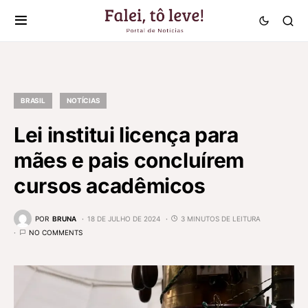
BRASIL
NOTÍCIAS
Lei institui licença para
mães e pais concluírem
cursos acadêmicos
POR
BRUNA
18 DE JULHO DE 2024
3 MINUTOS DE LEITURA
NO COMMENTS