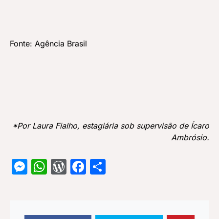
Fonte:
Agência Brasil
*Por Laura Fialho, estagiária sob supervisão de Ícaro
Ambrósio.
Messenger
WhatsApp
WordPress
Facebook
Share