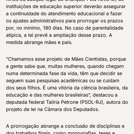
instituições de educação superior deverão assegurar
a continuidade do atendimento educacional e fazer
os ajustes administrativos para prorrogar os prazos
por, no mínimo, 180 dias. No caso de parentalidade
atípica, a lei prevê a ampliação desse prazo. A
medida abrange mães e pais.
“Chamamos esse projeto de Mães Cientistas, porque
a gente sabe que, muitas mulheres, quando chegam
numa determinada fase da vida, têm que decidir se
seguem suas pesquisas acadêmicas ou se cuidam
dos seus filhos. É uma vitória da ciência brasileira, da
educação e das mulheres brasileiras”, destacou a
deputada federal Talíria Petrone (PSOL-RJ), autora do
projeto de lei na Câmara dos Deputados.
A prorrogação abrange a conclusão de disciplinas e
dos trabalhos finais, como monografias, teses e