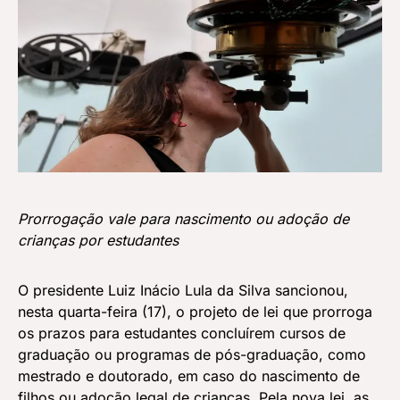
Prorrogação vale para nascimento ou adoção de
crianças por estudantes
O presidente Luiz Inácio Lula da Silva sancionou,
nesta quarta-feira (17), o projeto de lei que prorroga
os prazos para estudantes concluírem cursos de
graduação ou programas de pós-graduação, como
mestrado e doutorado, em caso do nascimento de
filhos ou adoção legal de crianças. Pela nova lei, as