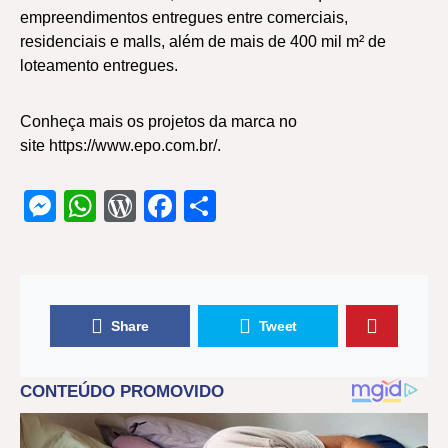
empreendimentos entregues entre comerciais,
residenciais e malls, além de mais de 400 mil m² de
loteamento entregues.
Conheça mais os projetos da marca no
site
https://www.epo.com.br/
.
Messenger
WhatsApp
WordPress
Facebook
Share
Share
Tweet