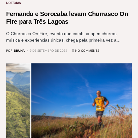
NOTÍCIAS
Fernando e Sorocaba levam Churrasco On
Fire para Três Lagoas
O Churrasco On Fire, evento que combina open churras,
música e experiencias únicas, chega pela primeira vez a…
POR
BRUNA
9 DE SETEMBRO DE 2024
NO COMMENTS