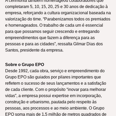
A cerimônia também homenageou colaboradores que
completaram 5, 10, 15, 20, 25 e 30 anos de dedicação à
empresa, reforçando a cultura organizacional baseada na
valorização do time. “Parabenizamos todos os premiados
e homenageados. O trabalho de cada um é essencial
para que possamos seguir crescendo e entregando
empreendimentos que fazem a diferença para as
pessoas e para as cidades”, ressalta Gilmar Dias dos
Santos, presidente da empresa.
Sobre o Grupo EPO
Desde 1992, cada obra, serviço e empreendimento do
Grupo EPO são guiados por pilares importantes que
refletem o sucesso de seus lançamentos e a satisfação
de cada cliente. Com o propósito “inovar para melhorar
vidas”, a empresa possui expertise em incorporação,
construção e urbanismo, pautada pelo respeito às
pessoas, aos processos e ao meio ambiente. O Grupo
EPO soma mais de 1,5 milhão de metros quadrados de