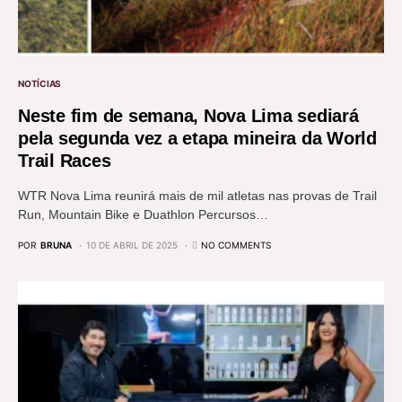
NOTÍCIAS
Neste fim de semana, Nova Lima sediará
pela segunda vez a etapa mineira da World
Trail Races
WTR Nova Lima reunirá mais de mil atletas nas provas de Trail
Run, Mountain Bike e Duathlon Percursos…
POR
BRUNA
10 DE ABRIL DE 2025
NO COMMENTS