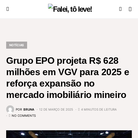
NOTÍCIAS
Grupo EPO projeta R$ 628
milhões em VGV para 2025 e
reforça expansão no
mercado imobiliário mineiro
POR
BRUNA
12 DE MARÇO DE 2025
4 MINUTOS DE LEITURA
NO COMMENTS