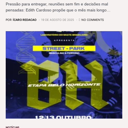
Pressão para entregar, reuniões sem fim e decisões mal
pensadas: Edith Cardoso propõe que o mês mais longo…
POR
ÍCARO REDACAO
19 DE AGOSTO DE 2025
NO COMMENTS
NOTÍCIAS