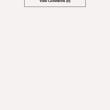
View Comments (0)